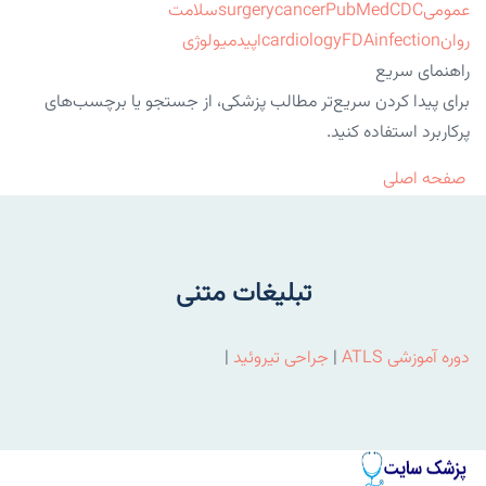
عمومی
CDC
PubMed
cancer
surgery
سلامت
روان
infection
FDA
cardiology
اپیدمیولوژی
راهنمای سریع
برای پیدا کردن سریع‌تر مطالب پزشکی، از جستجو یا برچسب‌های
پرکاربرد استفاده کنید.
صفحه اصلی
تبلیغات متنی
دوره آموزشی ATLS
|
جراحی تیروئید
|