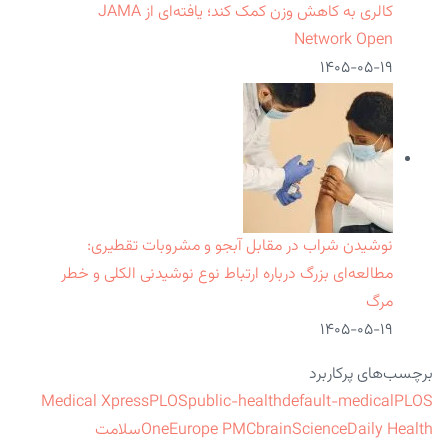
کالری به کاهش وزن کمک کند؛ یافته‌ای از JAMA
Network Open
۱۴۰۵-۰۵-۱۹
نوشیدن شراب در مقابل آبجو و مشروبات تقطیری:
مطالعه‌ای بزرگ درباره ارتباط نوع نوشیدنی الکلی و خطر
مرگ
۱۴۰۵-۰۵-۱۹
برچسب‌های پرکاربرد
Medical Xpress
PLOS
public-health
default-medical
PLOS
ScienceDaily Health
brain
Europe PMC
One
سلامت