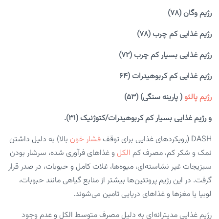
رژیم وگان (۷۸)
رژیم غذایی کم چرب (۷۸)
رژیم غذایی بسیار کم چرب (۷۲)
رژیم غذایی کم کربوهیدرات (۶۴
رژیم پالئو
( پارینه سنگی) (۵۳)
و رژیم غذایی بسیار کم کربوهیدرات/کتوژنیک (۳۱).
DASH (رویکرد‌های غذایی برای توقف
فشار خون
بالا) به دلیل داشتن
نمک و شکر کم، مصرف کم
الکل
و غذا‌های فرآوری شده، سرشار بودن
سبزیجات غیر نشاسته‌ای، میوه‌ها، غلات کامل و حبوبات، در صدر قرار
گرفت. در این رژیم پروتئین‌ها بیشتر از منابع گیاهی مانند حبوبات،
لوبیا یا مغز‌ها و غذا‌های دریایی تامین می‌شوند.
رژیم غذایی مدیترانه‌ای به دلیل مصرف متوسط الکل و عدم وجود