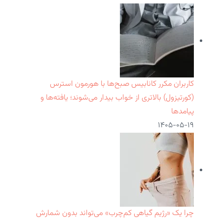
کاربران مکرر کانابیس صبح‌ها با هورمون استرس
(کورتیزول) بالاتری از خواب بیدار می‌شوند؛ یافته‌ها و
پیامدها
۱۴۰۵-۰۵-۱۹
چرا یک «رژیم گیاهی کم‌چرب» می‌تواند بدون شمارش