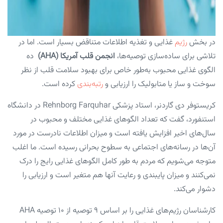
در بخش
رژیم
غذایی و تغذیه اطلاعات متناقض بسیار است. اما در
تلاشی برای ساده‌سازی توصیه‌ها،
انجمن قلب آمریکا (AHA)
ده
الگوی غذایی محبوب به‌طور خاص برای بهبود سلامت قلب از نظر
سوخت و ساز یا متابولیک را ارزیابی و
رتبه‌بندی
کرده است.
کریستوفر دی گاردنر، استاد پزشکی Rehnborg Farquhar در دانشگاه
استنفورد، گفت که تعداد الگو‌های غذایی مختلف و محبوب در
سال‌های اخیر افزایش یافته است و میزان اطلاعات نادرست در مورد
آن‌ها در رسانه‌های اجتماعی به سطوح بحرانی رسیده است. ما اغلب
متوجه می‌شویم که مردم به طور کامل الگو‌های غذایی رایج را درک
نمی‌کنند و میزان پایبندی و رعایت آنها هم متغیر است و ارزیابی را
دشوار می‌کند.
کارشناسان رژیم‌های غذایی را بر اساس ۹ توصیه از ۱۰ توصیه AHA