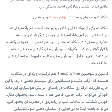
علائم نیز به شدت ریفلاکس اسید بستگی دارد.
شکلات و بیخوابی، سردرد،
لرزش دست
و پریشانی
شکلات، یکی از مواد غذایی خاص برای مغز است. آنتی‌اکسیدان‌ها،
مواد معدنی، ویتامین‌ها، اسیدهای چرب و دیگر عناصر ارزشمند
تغذیه‌ای موجود در شکلات، مغز و سیستم عصبی را تغذیه می‌کنند و
با قرار گرفتن در کنار ترکیبات شیمیایی مغز، کارهای مختلفی انجام
می‌دهند: تغییر تعادل شیمیایی مغز، تنظیم خلق‌وخو و عملکردهای
مختلف مغز.
کافئین و تئوفیلین Theophylline هم ترکیبات ویژه‌ای در شکلات
هستند که اثرات مثبت و مستقیمی برای سیستم عصبی دارند. با این‌
حال، علی‌رغم اثرگذاری شکلات در راستای افزایش هوشیاری، این ماده
خوراکی می‌تواند اثرات جانبی خاصی هم داشته باشد. به‌عنوان مثال،
خوردن شکلات در ساعات شب یا زیاده‌روی در مصرف آن به‌طور کلی،
می‌تواند باعث ابتلا به بی‌خوابی و آشفتگی ذهنی شود.تئوفیلین