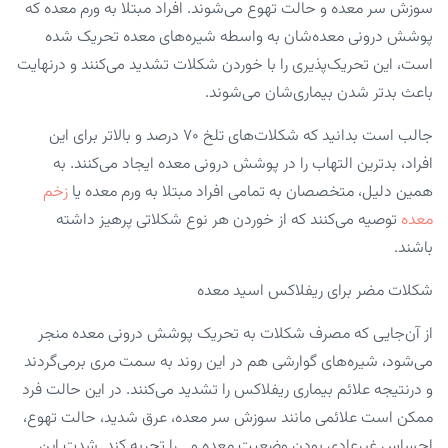
سوزش سر معده و حالت تهوع می‌شوند. افراد مبتلا به ورم معده که
پوشش درونی معده‌شان به‌ واسطه شیره‌های معده تحریک شده
است، این تحریک‌پذیری را با خوردن شکلات تشدید می‌کنند و درنهایت
باعث بدتر شدن بیماری‌شان می‌شوند.
جالب است بدانید که شکلات‌های تلخ ۷۰ درصد و بالاتر برای این
افراد، بدترین التهاب را در پوشش درونی معده ایجاد می‌کنند. به
همین دلیل، متخصصان به تمامی افراد مبتلا به ورم معده یا
زخم
معده
توصیه می‌کنند که از خوردن هر نوع شکلاتی پرهیز داشته
باشند.
شکلات مضر برای ریفلاکس اسید معده
از آن‌جایی که مصرف شکلات به تحریک پوشش درونی معده منجر
می‌شود، شیره‌های گوارشی هم در این روند به سمت مری برمی‌گردند
و درنتیجه علائم بیماری ریفلاکس را تشدید می‌کنند. در این حالت فرد
ممکن است علائمی مانند سوزش سر معده، عرق شدید، حالت تهوع،
احساس غیرعادی بودن وضعیت معده و… را تجربه کند. شدت این