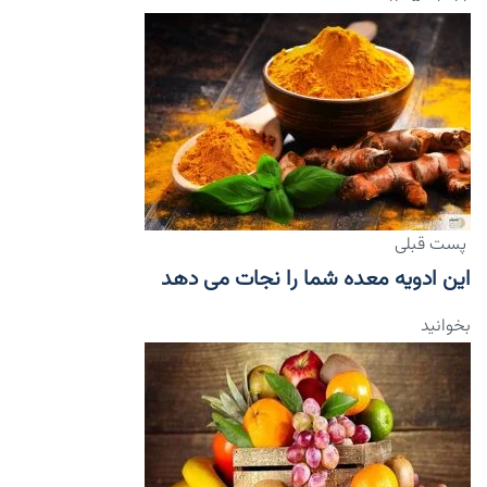
پست قبلی
این ادویه معده شما را نجات می دهد
بخوانید