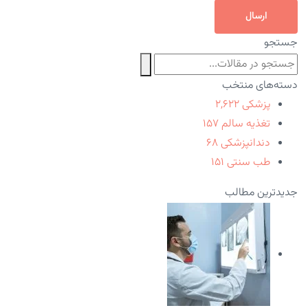
ارسال
جستجو
دسته‌های منتخب
پزشکی
۲,۶۲۲
تغذیه سالم
۱۵۷
دندانپزشکی
۶۸
طب سنتی
۱۵۱
جدیدترین مطالب