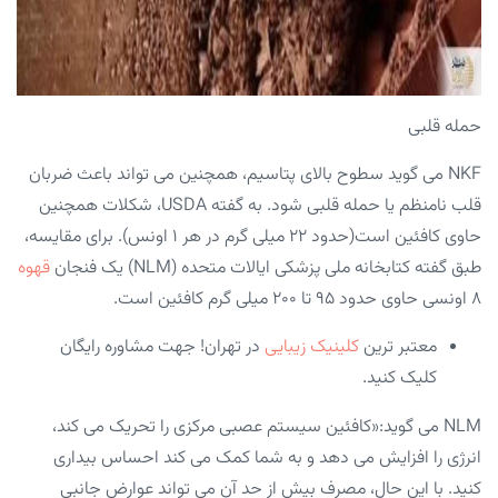
حمله قلبی
NKF می گوید سطوح بالای پتاسیم، همچنین می تواند باعث ضربان
قلب نامنظم یا حمله قلبی شود. به گفته USDA، شکلات همچنین
حاوی کافئین است(حدود ۲۲ میلی گرم در هر ۱ اونس). برای مقایسه،
طبق گفته کتابخانه ملی پزشکی ایالات متحده (NLM) یک فنجان
قهوه
۸ اونسی حاوی حدود ۹۵ تا ۲۰۰ میلی گرم کافئین است.
معتبر ترین
کلینیک زیبایی
در تهران! جهت مشاوره رایگان
کلیک کنید.
NLM می گوید:«کافئین سیستم عصبی مرکزی را تحریک می کند،
انرژی را افزایش می دهد و به شما کمک می کند احساس بیداری
کنید. با این حال، مصرف بیش از حد آن می تواند عوارض جانبی