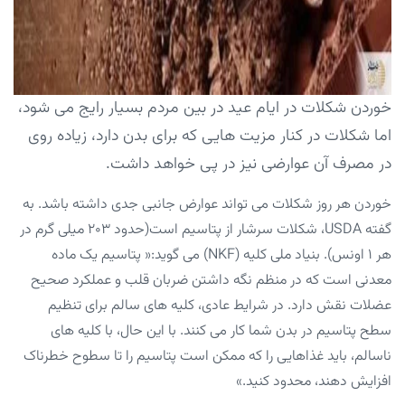
خوردن شکلات در ایام عید در بین مردم بسیار رایج می شود،
اما شکلات در کنار مزیت هایی که برای بدن دارد، زیاده روی
در مصرف آن عوارضی نیز در پی خواهد داشت.
خوردن هر روز شکلات می تواند عوارض جانبی جدی داشته باشد. به
گفته USDA، شکلات سرشار از پتاسیم است(حدود ۲۰۳ میلی گرم در
هر ۱ اونس). بنیاد ملی کلیه (NKF) می گوید:« پتاسیم یک ماده
معدنی است که در منظم نگه داشتن ضربان قلب و عملکرد صحیح
عضلات نقش دارد. در شرایط عادی، کلیه های سالم برای تنظیم
سطح پتاسیم در بدن شما کار می کنند. با این حال، با کلیه های
ناسالم، باید غذاهایی را که ممکن است پتاسیم را تا سطوح خطرناک
افزایش دهند، محدود کنید.»