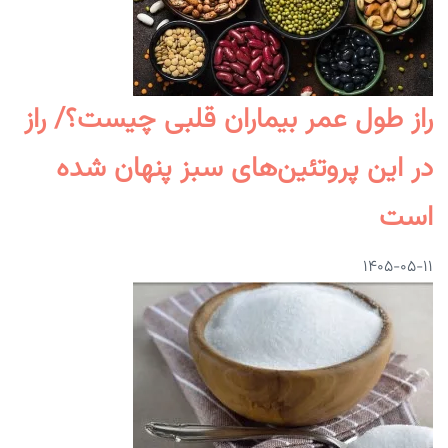
راز طول عمر بیماران قلبی چیست؟/ راز
در این پروتئین‌های سبز پنهان شده
است
۱۴۰۵-۰۵-۱۱