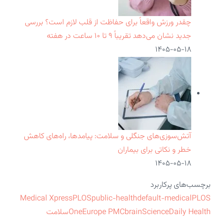
چقدر ورزش واقعاً برای حفاظت از قلب لازم است؟ بررسی
جدید نشان می‌دهد تقریباً ۹ تا ۱۰ ساعت در هفته
۱۴۰۵-۰۵-۱۸
آتش‌سوزی‌های جنگلی و سلامت: پیامدها، راه‌های کاهش
خطر و نکاتی برای بیماران
۱۴۰۵-۰۵-۱۸
برچسب‌های پرکاربرد
Medical Xpress
PLOS
public-health
default-medical
PLOS
ScienceDaily Health
brain
Europe PMC
One
سلامت