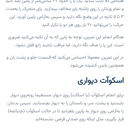
هنگامی که ثابت شدید، یک پا را حدود ۳۰ سانتی‌متر از زمین بلند کنید
و تمام وزنتان را روی پاشنه پای مخالف بیندازید. پای متحرک را به‌مدت
۳ تا ۵ ثانیه در این وضع نگه دارید و سپس به‌آرامی پایین آورید. این
حرکت را می‌توانید ۲۰ بار روی هر دو پا تکرار کنید.
هنگام انجام این تمرین، توجه به پایی که به آن تکیه می‌کنید ضروری
است. این پا را صاف نگه دارید، اما مراقب باشید زانو قفل نشود.
در این تمرین، معمولا احساس می‌کنید که قسمت جلو و پشت ران و
همچنین باسن کشیده می‌شود.
اسکوآت دیواری
برای انجام اسکوآت (یا اسکات) روی دیوار، مستقیما روبه‌روی دیوار
بایستید و پشت، سر، و باسنتان را به دیوار بچسبانید. سپس بدنتان
را به‌آرامی روی دیوار به پایین بلغزانید تا در حالت اسکوآت (چنباتمه)
قرار بگیرید، مثل اینکه روی صندلی فرضی نشسته‌اید.