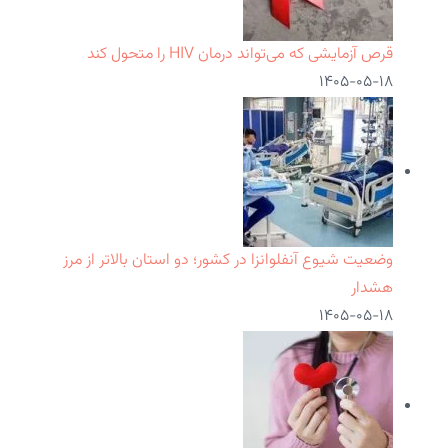
قرص آزمایشی که می‌تواند درمان HIV را متحول کند
۱۴۰۵-۰۵-۱۸
وضعیت شیوع آنفلوانزا در کشور؛ دو استان بالاتر از مرز
هشدار
۱۴۰۵-۰۵-۱۸