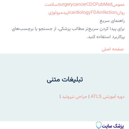
عمومی
PubMed
CDC
cancer
surgery
سلامت
روان
infection
FDA
cardiology
اپیدمیولوژی
راهنمای سریع
برای پیدا کردن سریع‌تر مطالب پزشکی، از جستجو یا برچسب‌های
پرکاربرد استفاده کنید.
صفحه اصلی
تبلیغات متنی
دوره آموزشی ATLS
|
جراحی تیروئید
|