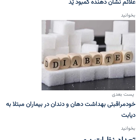
علائم نشان دهنده کمبود یُد
بخوانید
پست بعدی
خودمراقبتی بهداشت دهان و دندان در بیماران مبتلا به
دیابت
بخوانید