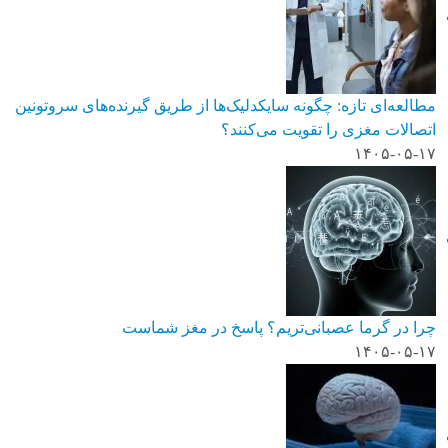
مطالعه‌ای تازه: چگونه سایکدلیک‌ها از طریق گیرنده‌های سروتونین
اتصالات مغزی را تقویت می‌کنند؟
۱۴۰۵-۰۵-۱۷
چرا در گرما عصبانی‌تریم؟ پاسخ در مغز شماست
۱۴۰۵-۰۵-۱۷