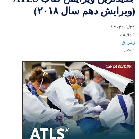
(ویرایش دهم سال ۲۰۱۸)
۱۴۰۳/۰۱/۲۱
1 دقیقه
زهرا ق
۰ نظر