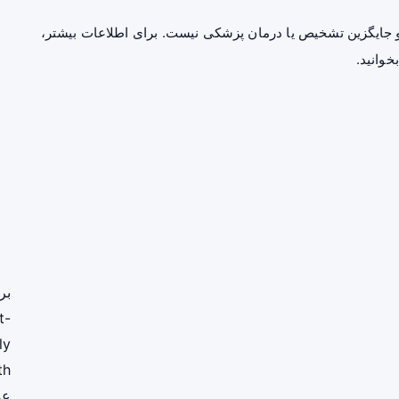
جایگزین تشخیص یا درمان پزشکی نیست. برای اطلاعات بیشتر،
خوانید.
بر
t-
ly
th
عم