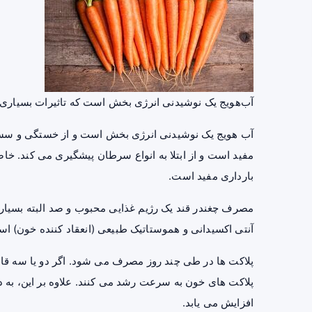
آب‌هویج یک نوشیدنی انرژی بخش است که تاثیرات بسیاری 
آب هویج یک نوشیدنی انرژی بخش است و از خستگی و سست
مفید است و از ابتلا به انواع
سرطان
پیشگیری می کند. خاصی
بارداری
مفید است.
مصرف چغندر قند یک
رژیم
غذایی محبوب و صد البته بسیار
آنتی اکسیدانی و هموستاتیک طبیعی (انعقاد کننده خون) ا
پلاکت ها در طی چند روز مصرف می شود. اگر دو یا سه قا
پلاکت های خون به سرعت رشد می کنند. علاوه بر این، به د
افزایش می یابد.