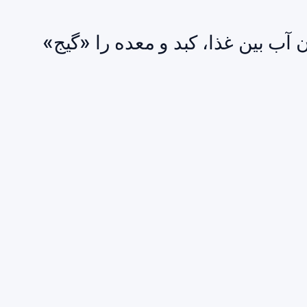
ن آب بین غذا، کبد و معده را «گیج»