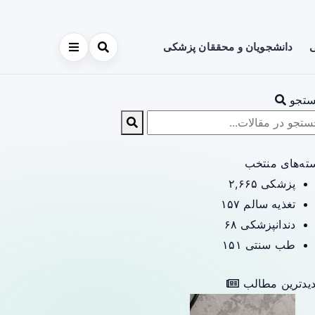
ی
دانشجویان و محققان پزشکی
تجو
ته‌های منتخب
پزشکی
۲,۶۶۵
تغذیه سالم
۱۵۷
دندانپزشکی
۶۸
طب سنتی
۱۵۱
یدترین مطالب