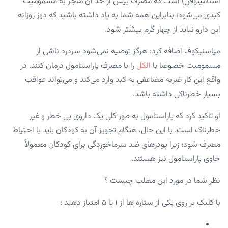
استامینوفن) است که مصرف بیش از حد آن منجر به مسمومیت
کبدی می‌شود؛ بنابراین همه شما به یاد داشته باشید که دوز روزانه
این دارو نباید از چهار گرم بیشتر شود.
میاسنیکوف اضافه کرد: هرگز توصیه نمی‌شود سردرد ناشی از
مسمومیت خصوصا با
الکل
را با مصرف پاراستامول درمان کنند. در
واقع این کار ضربه مضاعفی به کبد وارد می‌کند و می‌تواند عواقب
بسیار خطرناکی داشته باشد.
او تاکید کرد که پاراستامول به طور کلی یک داروی بی خطر و غیر
خطرناک است. با این حال، هنگام تجویز آن به کودکان باید با احتیاط
مصرف شود؛ زیرا پودر‌های ضد سرماخوردگی برای کودکان معمولاً
حاوی پاراستامول نیز هستند.
نظر شما در مورد این مطلب چیست ؟
با کلیک بر روی یکی از ستاره ها از ۱ تا ۵ امتیاز دهید :