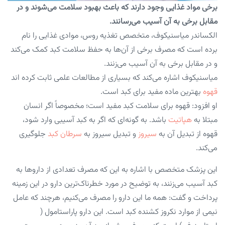
برخی مواد غذایی وجود دارند که باعث بهبود سلامت می‌شوند و در
مقابل برخی به آن آسیب می‌رسانند.
الکساندر میاسنیکوف، متخصص تغذیه روس، موادی غذایی را نام
برده است که مصرف برخی از آن‌ها به حفظ سلامت کبد کمک می‌کند
و در مقابل برخی به آن آسیب می‌زنند.
میاسنیکوف اشاره می‌کند که بسیاری از مطالعات علمی ثابت کرده اند
قهوه
بهترین ماده مفید برای کبد است.
او افزود: قهوه برای سلامت کبد مفید است؛ مخصوصاً اگر انسان
مبتلا به
هپاتیت
باشد. به گونه‌ای که اگر به کبد آسیبی وارد شود،
قهوه از تبدیل آن به
سیروز
و تبدیل سیروز به
سرطان کبد
جلوگیری
می‌کند.
این پزشک متخصص با اشاره به این که مصرف تعدادی از دارو‌ها به
کبد آسیب می‌زنند، به توضیح در مورد خطرناک‌ترین دارو در این زمینه
پرداخت و گفت: همه ما این دارو را مصرف می‌کنیم، هرچند که عامل
نیمی از موارد نکروز کشنده کبد است. این دارو پاراستامول (