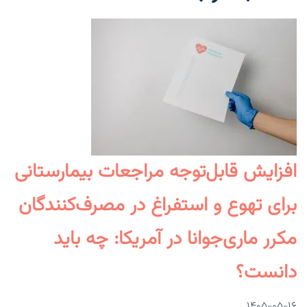
افزایش قابل‌توجه مراجعات بیمارستانی
برای تهوع و استفراغ در مصرف‌کنندگان
مکرر ماری‌جوانا در آمریکا: چه باید
دانست؟
۱۴۰۵-۰۵-۱۶