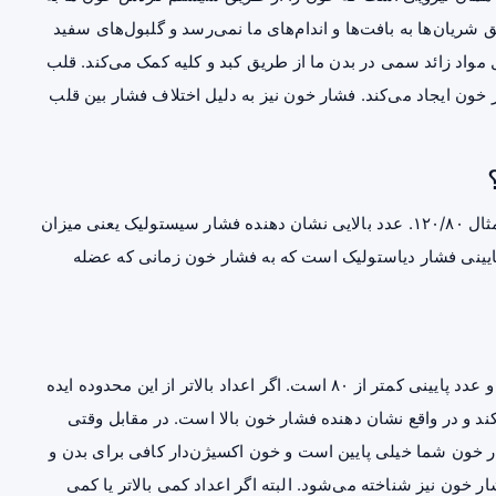
شریان‌ها به بافت‌ها و اندام‌های ما نمی‌رسد و گلبول‌های سفید
مواد زائد سمی در بدن ما از طریق کبد و کلیه کمک می‌کند. قلب
خون ایجاد می‌کند. فشار خون نیز به دلیل اختلاف فشار بین قلب
فشار خون با دو عدد به یک اندازه مهم بیان می‌شود؛ برای مثال ۱۲۰/۸۰. عدد بالایی نشان دهنده فشار سیستولیک یعنی میزان
یینی فشار دیاستولیک است که به فشار خون زمانی که عضله
زمانی که فشار خون طبیعی است، عدد بالایی کمتر از ۱۲۰ و عدد پایینی کمتر از ۸۰ است. اگر اعداد بالاتر از این محدوده ایده
ند و در واقع نشان دهنده
فشار خون بالا
است. در مقابل وقتی
ار خون شما خیلی پایین است و خون اکسیژن‌دار کافی برای بدن و
 خون نیز شناخته می‌شود. البته اگر اعداد کمی بالاتر یا کمی