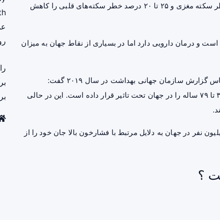
نشان می دهد که کاهش فشارخون حدود ۳۵تا ۴۰ درصد خطر سکته مغزی و ۲۵ تا ۲۰ درصد خطر سکته‌های قلبی را کاهش
th
عم
رو
ت و درمان دارویی دارد اما در بسیاری از نقاط جهان به میزان
را
معاون بهداشتی دانشگاه علوم پزشکی شهید بهشتی بر اساس گزارش سازمان جهانی بهداشت در سال ۲۰۱۹ گفت:
بر
فشارخون بالا حدود یک میلیارد و ۳۰۰ هزار نفر از جمعیت ۳۰ تا ۷۹ ساله را در جهان تحت تاثیر قرار داده است. این در حالی
بر
د.
زود: براساس این گزارش در سال ۲۰۱۹ بیش از ۱۰ میلیون نفر در جهان به دلایل مرتبط با فشارخون بالا جان خود را از
ت ؟