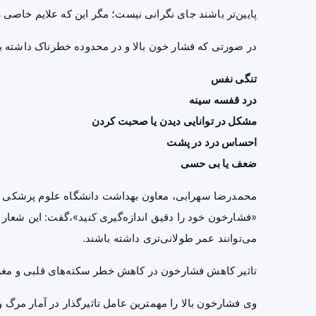
پایین‌تر باشند جای نگرانی نیست؛ مگر این که علایم خاصی را
در صورتی که فشار خون بالا و در محدوده خطرناک داشته با
تنگی نفس
درد
قفسه سینه
مشکل در توانایی دیدن یا صحبت کردن
احساس درد در پشت
ضعف یا بی حسی
محمدرضا سهرابی،
معاون بهداشت
دانشگاه علوم پزشکی شه
«فشارخون خود را دقیق اندازه‌گیری کنید»،گفت: این شعار ب
می‌توانند عمر طولانی‌تری داشته باشند.
تاثیر کاهش فشارخون در کاهش خطر سکته‌های قلبی و مغ
وی فشارخون بالا را مهمترین عامل تاثیرگذار در آمار مرگ 