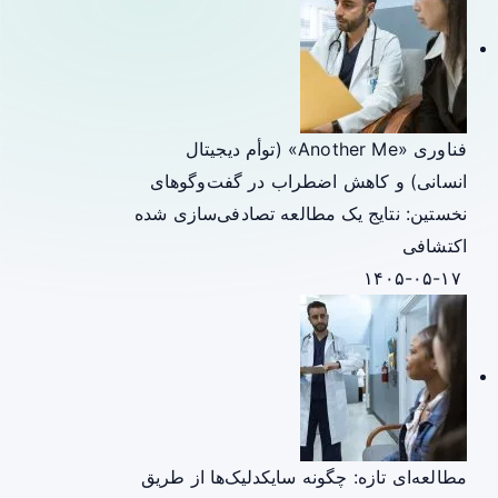
فناوری «Another Me» (توأم دیجیتال
انسانی) و کاهش اضطراب در گفت‌وگوهای
نخستین: نتایج یک مطالعه تصادفی‌سازی شده
اکتشافی
۱۴۰۵-۰۵-۱۷
مطالعه‌ای تازه: چگونه سایکدلیک‌ها از طریق