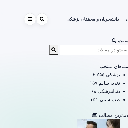
ی
دانشجویان و محققان پزشکی
تجو
ته‌های منتخب
پزشکی
۲,۶۵۵
تغذیه سالم
۱۵۷
دندانپزشکی
۶۸
طب سنتی
۱۵۱
یدترین مطالب