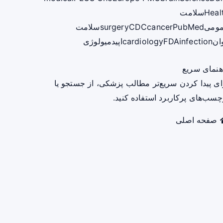
Heal
سلامت
ومی
PubMed
cancer
CDC
surgery
سلامت
ان
infection
FDA
cardiology
اپیدمیولوژی
هنمای سریع
ای پیدا کردن سریع‌تر مطالب پزشکی، از جستجو یا
چسب‌های پرکاربرد استفاده کنید.
صفحه اصلی