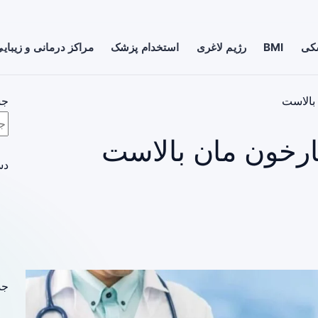
شکی
BMI
رژیم لاغری
استخدام پزشک
مراکز درمانی و زیبای
بالاست
جس
ارخون مان بالاست
دس
جد