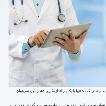
 بهشتی گفت: تنها با یک بار اندازه‌گیری فشارخون نمی‌توان
همان نیرویی است که خون را از طریق سیستم گردش خون ما به