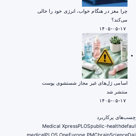
چرا مغز در هنگام خواب، انرژی خود را خالی
می‌کند؟
۱۴۰۵-۰۵-۱۷
اسامی ژل‌های غیر مجاز شستشوی پوست
منتشر شد
۱۴۰۵-۰۵-۱۷
چسب‌های پرکاربرد
Medical Xpress
PLOS
public-health
defaul
medical
PLOS One
Europe PMC
brain
ScienceDai