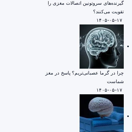
گیرنده‌های سروتونین اتصالات مغزی را
تقویت می‌کنند؟
۱۴۰۵-۰۵-۱۷
چرا در گرما عصبانی‌تریم؟ پاسخ در مغز
شماست
۱۴۰۵-۰۵-۱۷