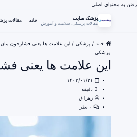
رفتن به محتوای اصلی
پزشک سایت
خانه
مقالات پز
مقالات پزشکی، سلامت و آموزش
خانه
/
پزشکی
/
این علامت ها یعنی فشارخون مان 
پزشکی
این علامت ها یعنی فش
۱۴۰۳/۰۱/۲۱
3 دقیقه
زهرا ق
۰ نظر