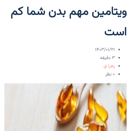
ویتامین مهم بدن شما کم
است
۱۴۰۳/۰۱/۲۱
3 دقیقه
زهرا ق
۰ نظر