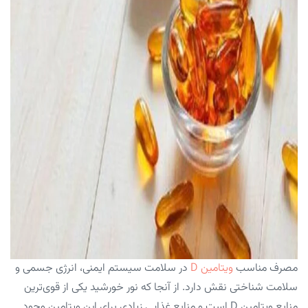
مصرف مناسب
ویتامین D
در سلامت سیستم ایمنی، انرژی جسمی و
سلامت شناختی نقش دارد. از آنجا که نور خورشید یکی از قوی‌ترین
منابع ویتامین D است و منابع غذایی زیادی برای این ویتامین وجود