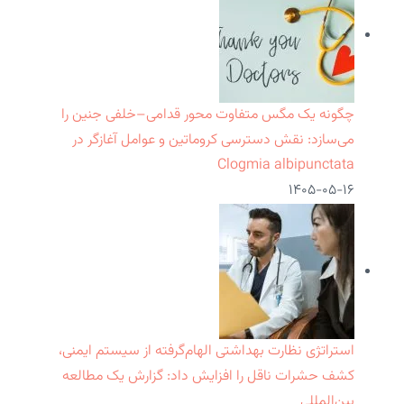
چگونه یک مگس متفاوت محور قدامی–خلفی جنین را
می‌سازد: نقش دسترسی کروماتین و عوامل آغازگر در
Clogmia albipunctata
۱۴۰۵-۰۵-۱۶
استراتژی نظارت بهداشتی الهام‌گرفته از سیستم ایمنی،
کشف حشرات ناقل را افزایش داد: گزارش یک مطالعه
بین‌المللی