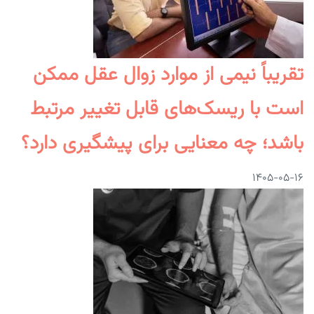
تقریباً نیمی از موارد زوال عقل ممکن
است با ریسک‌های قابل تغییر مرتبط
باشد؛ چه معنایی برای پیشگیری دارد؟
۱۴۰۵-۰۵-۱۶