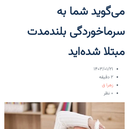
می‌گوید شما به
سرماخوردگی بلندمدت
مبتلا شده‌اید
۱۴۰۳/۰۱/۲۱
2 دقیقه
زهرا ق
۰ نظر