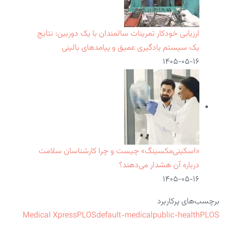
ارزیابی خودکار تمرینات سالمندان با یک دوربین: نتایج
یک سیستم یادگیری عمیق و پیامدهای بالینی
۱۴۰۵-۰۵-۱۶
«اسکینی‌مکسینگ» چیست و چرا کارشناسان سلامت
درباره آن هشدار می‌دهند؟
۱۴۰۵-۰۵-۱۶
برچسب‌های پرکاربرد
Medical Xpress
PLOS
default-medical
public-health
PLOS