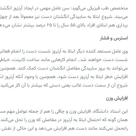
متخصص طب فیزیکی می‌گوید: سن عامل مهمی در ایجاد آرتزوز انگش
می‌بیند. شروع ابتلا به ساییدگی انگشتان دست نیز معمولاً بعد از 
برداری هم ابتلای افراد بالای ۵۵ سال را تا ۲۵ درصد بیشتر نشان می‌دهد؛ البته شاید در موارد زیادی؛ افراد درد قابل توجهی احساس نکنند.
استرس و فشار
وی عامل مستعد کننده دیگر ابتلا به آرتروز شست دست را انجام فعالیت
شست دست خواهند شد.. انجام کار‌هایی مانند ساخت کابینت، خیاطی، باغ
می‌توانند به بروز ساییدگی مفاصل انگشتان دست کمک کنند. همچنین ک
افزایش خطر ابتلا به آرتروز دست شود. همچنین با وجود آنکه آرتروز ان
شروع آن از سمت دست غالب یعنی دستی که بیشتر با آن کار می‌کنید 
افزایش وزن
این استاد دانشگاه، افزایش وزن و چاقی را هم از جمله عوامل مهم مست
همان گونه که احتمال ابتلا به آرتروز در مفاصلی که وزن را تحل می‌کنند
راتحمل نمی‌کنند مانند دست هم افزایش می‌دهد و این حاکی از نقش مت