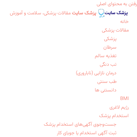
رفتن به محتوای اصلی
پزشک سایت
مقالات پزشکی، سلامت و آموزش
خانه
مقالات پزشکی
پزشکی
سرطان
تغذیه سالم
تب دنگی
درمان نازایی (ناباروری)
طب سنتی
دانستنی ها
BMI
رژیم لاغری
استخدام پزشک
جست‌وجوی آگهی‌های استخدام پزشک
ثبت آگهی استخدام یا جویای کار