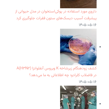
داروی مورد استفاده در پوکی‌استخوان در مدل حیوانی از
پیشرفت آسیب دیسک‌های ستون فقرات جلوگیری کرد
۱۴۰۵-۰۵-۱۶
کشف زودهنگام زیرشاخه K ویروس آنفلوانزا A(H۳N۲)
در فاضلاب کلرادو؛ چه اطلاعاتی به ما می‌دهد؟
۱۴۰۵-۰۵-۱۶