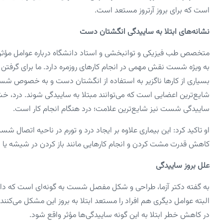
است که برای بروز آرتروز مستعد است.
نشانه‌های ابتلا به ساییدگی انگشتان دست
متخصص طب فیزیکی و توانبخشی و استاد دانشگاه درباره عوامل مؤثر د
به ویژه شست نقش مهمی در انجام کار‌های روزمره دارد. ما برای گرفتن ا
بسیاری از کار‌ها ناگزیر به استفاده از انگشتان دست و به خصوص ش
شایع‌ترین اعضایی است که می‌توانند مبتلا به ساییدگی شوند. درد، خش
ساییدگی شست نیز شایع‌ترین علامت؛ درد هنگام انجام کار است.
او تاکید کرد: این بیماری علاوه بر ایجاد درد و تورم در ناحیه ات
کاهش قدرت مشت کردن و انجام کار‌هایی مانند باز کردن در شیشه یا 
علل بروز ساییدگی
به گفته دکتر آزما، طراحی و شکل مفصل شست به گونه‌ای است که دامن
البته عوامل دیگری هم افراد را مستعد ابتلا به بروز این مشکل می‌کنند. 
در کاهش خطر ابتلا به این گونه ساییدگی‌ها مؤثر واقع شود.