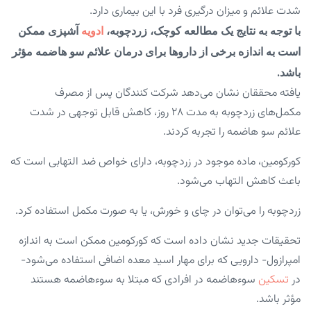
شدت علائم و میزان درگیری فرد با این بیماری دارد.
با توجه به نتایج یک مطالعه کوچک، زردچوبه،
ادویه
آشپزی ممکن
است به اندازه برخی از داروها برای درمان علائم سو هاضمه مؤثر
باشد.
یافته محققان نشان می‌دهد شرکت کنندگان پس از مصرف
مکمل‌های زردچوبه به مدت ۲۸ روز، کاهش قابل توجهی در شدت
علائم سو هاضمه را تجربه کردند.
کورکومین، ماده موجود در زردچوبه، دارای خواص ضد التهابی است که
باعث کاهش التهاب می‌شود.
زردچوبه را می‌توان در چای و خورش، یا به صورت مکمل استفاده کرد.
تحقیقات جدید نشان داده است که کورکومین ممکن است به اندازه
امپرازول- دارویی که برای مهار اسید معده اضافی استفاده می‌شود-
در
تسکین
سوءهاضمه در افرادی که مبتلا به سوءهاضمه هستند
مؤثر باشد.