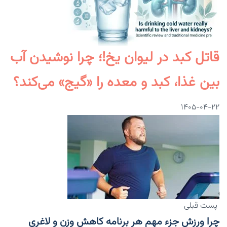
قاتل کبد در لیوان یخ!؛ چرا نوشیدن آب
بین غذا، کبد و معده را «گیج» می‌کند؟
۱۴۰۵-۰۴-۲۲
پست قبلی
چرا ورزش جزء مهم هر برنامه کاهش وزن و لاغری