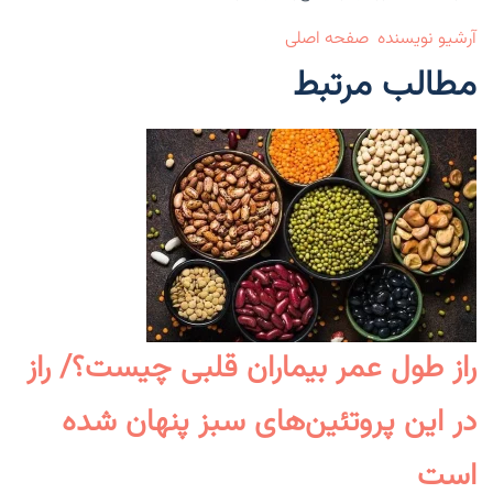
آرشیو نویسنده
صفحه اصلی
مطالب مرتبط
راز طول عمر بیماران قلبی چیست؟/ راز
در این پروتئین‌های سبز پنهان شده
است