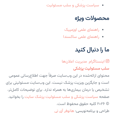
سیاست پزشکی و سلب مسئولیت
محصولات ویژه
راهنمای علمی اوزمپیک
راهنمای علمی ساکسندا
ما را دنبال کنید
اینستاگرام
مدیریت اعلان‌ها
سلب مسئولیت پزشکی
محتوای ارائه‌شده در این وب‌سایت صرفاً جهت اطلاع‌رسانی عمومی
است و جایگزین ویزیت پزشک نیست. این وب‌سایت مسئولیتی برای
تشخیص یا درمان بیماری‌ها به همراه ندارد. برای توضیحات کامل‌تر،
صفحه
سیاست پزشکی و سلب مسئولیت پزشک سایت
را بخوانید.
© 2026 کلیه حقوق محفوظ است.
طراحی و برنامه‌نویسی:
هانوفر آی تی