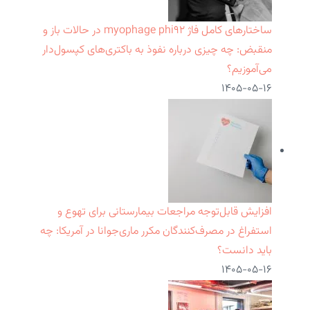
ساختارهای کامل فاژ myophage phi۹۲ در حالات باز و
منقبض: چه چیزی درباره نفوذ به باکتری‌های کپسول‌دار
می‌آموزیم؟
۱۴۰۵-۰۵-۱۶
افزایش قابل‌توجه مراجعات بیمارستانی برای تهوع و
استفراغ در مصرف‌کنندگان مکرر ماری‌جوانا در آمریکا: چه
باید دانست؟
۱۴۰۵-۰۵-۱۶