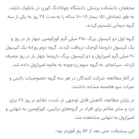
محققان دانشکده پزشکی دانشگاه چولالانگ کورن در بانکوک تایلند،
به طور تصادفی ۱۵۱ بیمار ۱۸-۷۰ ساله را به مدت ۲۸ روز به یکی از سه
گروه درمانی تقسیم کردند.
گروه اول دو کپسول بزرگ ۲۵۰ میلی گرم کورکومین چهار بار در روز و
یک کپسول دارونما کوچک دریافت کردند. گروه دوم روزانه یک کپسول
۲۰ میلی گرم امپرازول و دو کپسول بزرگ دارونما چهار بار در روز مصرف
کردند. سرانجام، به گروه سوم زردچوبه به علاوه امپرازول داده شد.
در آغاز مطالعه، شرکت کنندگان در هر سه گروه خصوصیات بالینی و
نمرات سو هاضمه مشابه داشتند.
در پایان مطالعه، کاهش قابل توجهی در شدت علائم در روز ۲۸ برای
درد و سایر علائم برای افراد در گروه‌های ترکیبی، کورکومین به تنهایی و
امپرازول به تنهایی مشاهده شد.
این پیشرفت حتی بعد از ۵۶ روز قوی‌تر بود.