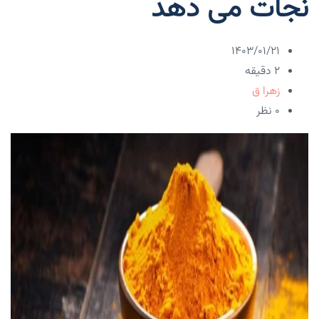
نجات می دهد
۱۴۰۳/۰۱/۲۱
2 دقیقه
زهرا ق
۰ نظر