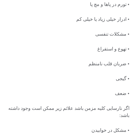
• تورم در پاها و مچ پا
• ادرار خیلی زیاد یا خیلی کم
• مشکلات تنفسی
• تهوع و استفراغ
• ضربان قلب نامنظم
• گیجی
• ضعف
اگر نارسایی کلیه مزمن باشد علائم زیر ممکن است وجود داشته
باشد:
• مشکل در خوابیدن