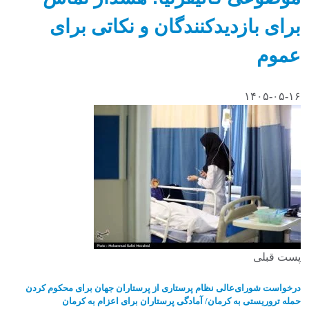
برای بازدیدکنندگان و نکاتی برای
عموم
۱۴۰۵-۰۵-۱۶
پست قبلی
درخواست شورای‌عالی نظام پرستاری از پرستاران جهان برای محکوم کردن
حمله تروریستی به کرمان/ آمادگی پرستاران برای اعزام به کرمان