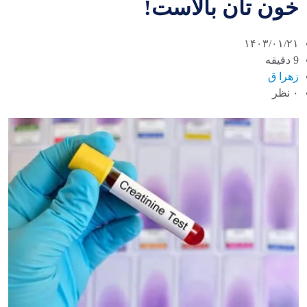
خون تان بالاست!
۱۴۰۳/۰۱/۲۱
9 دقیقه
زهرا ق
۰ نظر