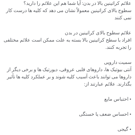
علائم کراتینین بالا در بدن: آیا شما هم این علائم را دارید؟
سطوح بالای کراتینین معمولاً نشان می دهد که کلیه ها درست کار
نمی کنند
علائم سطوح بالای کراتینین در بدن
افراد با سطح کراتینین بالا بسته به علت ممکن است علائم مختلفی
را تجربه کنند.
سمیت دارویی
آنتی بیوتیک ها، داروهای قلبی عروقی، دیورتیک ها و برخی دیگر از
داروها می توانند باعث آسیب کلیه شوند و بر عملکرد کلیه ها تأثیر
بگذارند. علائم عبارتند از:
• احتباس مایع
• احساس ضعف یا خستگی
• گیجی