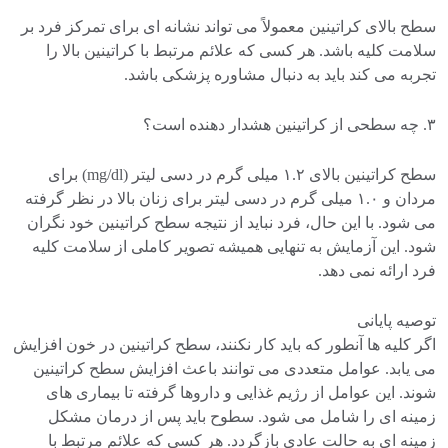
سطح بالای کراتینین معمولاً می تواند نشانه ای برای تمرکز فرد بر
سلامت کلیه باشد. هر کسی که علائم مرتبط با کراتینین بالا را
تجربه می کند باید به دنبال مشاوره پزشکی باشد.
۳. چه سطحی از کراتینین هشدار دهنده است؟
سطح کراتینین بالای ۱.۲ میلی گرم در دسی لیتر (mg/dl) برای
مردان و ۱.۰ میلی گرم در دسی لیتر برای زنان بالا در نظر گرفته
می شود. با این حال، فرد نباید از نتیجه سطح کراتینین خود نگران
شود. این آزمایش به تنهایی همیشه تصویر کاملی از سلامت کلیه
فرد ارائه نمی دهد.
توصیه پایانی
اگر کلیه ها آنطور که باید کار نکنند، سطح کراتینین در خون افزایش
می یابد. عوامل متعددی می توانند باعث افزایش سطح کراتینین
شوند. این عوامل از رژیم غذایی و داروها گرفته تا بیماری های
زمینه ای را شامل می شود. سطوح باید پس از درمان مشکل
زمینه ای به حالت عادی بازگردد. هر کسی که علائم مرتبط با