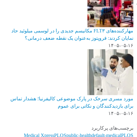
مهارکننده‌های FLT۳ مکانیسم جدیدی را در لوسمی میلوئید حاد
نمایان کردند: فروپتوز به‌عنوان یک نقطه ضعف درمانی؟
۱۴۰۵-۰۵-۱۶
مورد مسری سرخک در پارک موضوعی کالیفرنیا؛ هشدار تماس
برای بازدیدکنندگان و نکاتی برای عموم
۱۴۰۵-۰۵-۱۶
برچسب‌های پرکاربرد
Medical Xpress
PLOS
public-health
default-medical
PLOS