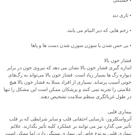
• خستگی
• تاری دید
• زخم هایی که دیر التیام می یابند.
• بی حس شدن یا سوزن سوزن شدن دست ها و پاها
فشار خون بالا
اندازه گیری فشار خون بالا نشان می دهد که نیروی خون در برابر
دیواره رگ ها بسیار زیاد است. فشار خون بالا می‌تواند به رگ‌های
خونی آسیب برساند. بسیاری از افراد مبتلا به فشار خون بالا هیچ
علامتی را تجربه نمی کنند و پزشکان ممکن است این مشکل را تنها
در طول غربالگری منظم سلامت تشخیص دهند.
بیماری قلبی
آترواسکلروز، نارسایی احتقانی قلب و سایر شرایطی که بر قلب
تأثیر می گذارد نیز می توانند بر عملکرد کلیه تأثیر بگذارند. علائم
بیماری قلبی به نوع خاص این بیماری بستگی دارد، اما ممکن است