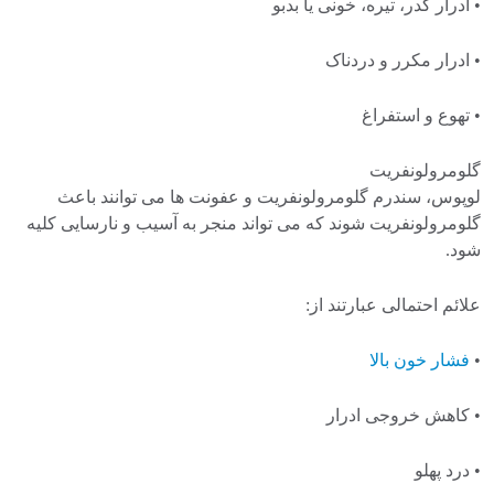
• ادرار کدر، تیره، خونی یا بدبو
• ادرار مکرر و دردناک
• تهوع و استفراغ
گلومرولونفریت
لوپوس، سندرم گلومرولونفریت و عفونت ها می توانند باعث
گلومرولونفریت شوند که می تواند منجر به آسیب و نارسایی کلیه
شود.
علائم احتمالی عبارتند از:
•
فشار خون بالا
• کاهش خروجی ادرار
• درد پهلو