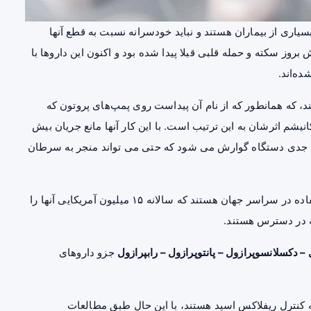
ری از بیماران هستند و نباید خودسرانه نسبت به قطع آنها
روز سکته و حمله قلبی قبلا پیدا شده بود و اکنون این داروها با
ده‌اند.
، که همانطور که از نام آن پیداست روی پمپ‌های پروتون که
کانیشم اثرشان به این ترتیب است. با این کار آنها مانع جریان بیش
 جدی دستگاه گوارش می شود که حتی می تواند منجر به
سرطان
داروهای ضد ریقلاکس یکی از رایج ترین داروهای مورد استفاده در سراسر جهان هستند که سالانه ۱۵ میلیون آمریکایی آنها را
ه در دسترس هستند.
جزو داروهای
ه کنترل ریفلاکس اسید هستند، با این حال طبق مطالعات