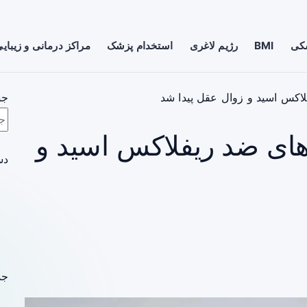
شکی
BMI
رژیم لاغری
استخدام پزشک
مراکز درمانی و زیبای
لاکس اسید و زوال عقل پیدا شد
جس
های ضد ریفلاکس اسید و
دس
جد