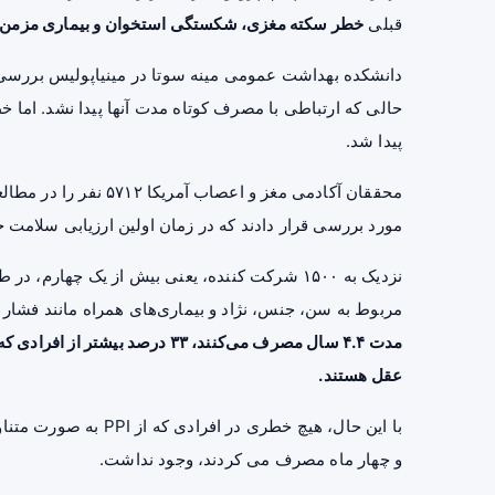
قبلی
خطر سکته مغزی،
شکستگی استخوان
و بیماری مزمن ک
دانشکده بهداشت عمومی مینه سوتا در مینیاپولیس بررسی کرد
حالی که ارتباطی با مصرف کوتاه مدت آنها پیدا نشد. اما خط
پیدا شد.
مورد بررسی قرار دادند که در زمان اولین ارزیابی سلامت خود (۱۹۸۷-۱۹۸۹) زوال عقل ند
مربوط به سن، جنس، نژاد و بیماری‌های همراه مانند
فشار 
مدت ۴.۴ سال مصرف می‌کنند، ۳۳ درص
عقل هستند.
با این حال، هیچ خطری د
و چهار ماه مصرف می کردند، وجود نداشت.