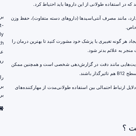
که در استفاده طولانی از این داروها باید احتیاط کرد.
بر
رد، مانند مصرف آنتی‌اسیدها (داروهای دسته متفاوت)، حفظ وزن
t-
حاص.
ly
یجاد هر گونه تغییری با پزشک خود مشورت کنید تا بهترین درمان را
th
 منجر به علائم بدتر شود.
عم
رو
دودیت‌هایی مانند دقت در گزارش‌دهی شخصی است و همچنین ممکن
 باشند.
را
بر
دلایل ارتباط احتمالی بین استفاده طولانی‌مدت از مهارکننده‌های
بر
ت ؟