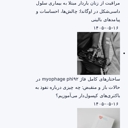
مراقبت از زنان باردار مبتلا به بیماری سلول
داسی‌شکل در اوگاندا: چالش‌ها، احساسات و
پیامدهای بالینی
۱۴۰۵-۰۵-۱۶
ساختارهای کامل فاژ myophage phi۹۲ در
حالات باز و منقبض: چه چیزی درباره نفوذ به
باکتری‌های کپسول‌دار می‌آموزیم؟
۱۴۰۵-۰۵-۱۶