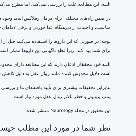
البته، این مطالعه علت را بررسی نمی‌کند، اما مطرخ می‌کند 
در ضمن راه‌های مختلفی برای درمان رفلاکس اسید وجود دا
مناسب، و اجتناب از دیرهنگام غذا خوردن و برخی غذاهای 
توجه: در صورتی که این داروها را استفاده می‌کنید قبل از ا
برای شما پیدا کند، زیرا قطع ناگهانی این داروها ممکن است
البته خود محققان اذعان دارند که این مطالعه دارای مح
است دلایل مخدوش کننده مانند زوال عقل به دلیل کاهش سطح B12 هم تاثیرگذار
بنابراین تحقیقات بیشتری برای تأیید یافته‌های ما و بررسی 
پمپ پروتون و خطر بالاتر زوال عقل مورد نیاز است.
این
تحقیق
در مجله Neurology منتشر شده.
نظر شما در مورد این مطلب چیس