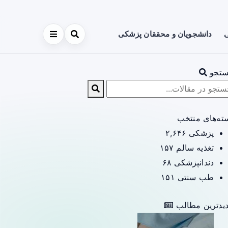
ی
دانشجویان و محققان پزشکی
تجو
ته‌های منتخب
پزشکی
۲,۶۴۶
تغذیه سالم
۱۵۷
دندانپزشکی
۶۸
طب سنتی
۱۵۱
یدترین مطالب