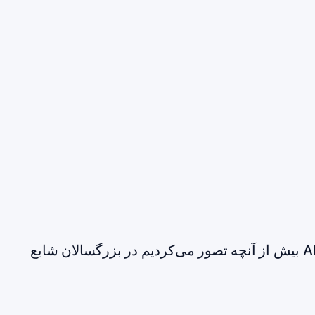
یک تحقیق جدید نشان می‌دهد که بیماری ADHD بیش از آنچه تصور می‌کردیم در بزرگسالان شایع