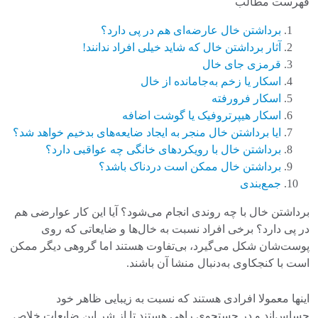
فهرست مطالب
برداشتن خال‌ عارضه‌ای هم در پی دارد؟
آثار برداشتن خال که شاید خیلی‌ افراد ندانند!
قرمزی جای خال
اسکار یا زخم به‌جامانده از خال
اسکار فرورفته
اسکار هیپرتروفیک یا گوشت اضافه
ایا برداشتن خال منجر به ایجاد ضایعه‌های بدخیم خواهد شد؟
برداشتن خال با رویکردهای خانگی چه عواقبی دارد؟
برداشتن خال ممکن است دردناک باشد؟
جمع‌بندی
برداشتن خال با چه روندی انجام می‌شود؟ آیا این کار عوارضی هم
در پی دارد؟ برخی افراد نسبت به خال‌ها و ضایعاتی که روی
پوست‌شان شکل می‌گیرد، بی‌تفاوت هستند اما گروهی دیگر ممکن
است با کنجکاوی به‌دنبال منشا آن باشند.
اینها معمولا افرادی هستند که نسبت به زیبایی ظاهر خود
حساس‌اند و در جستجوی راهی هستند تا از شر این ضایعات خلاص