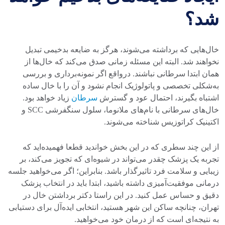
شد؟
خال‌هایی که برداشته می‌شوند، هرگز به ضایعه بدخیمی تبدیل
نخواهند شد. البته این مسئله زمانی صدق می‌کند که خال‌ها از
همان ابتدا سرطانی نباشند. درواقع اگر نمونه‌برداری و بررسی
به‌شکلی تخصصی و پاتولوژیک انجام نشود و آن را با خال ساده
اشتباه بگیرند، احتمال عود و گسترش
سرطان
زیاد خواهد بود.
خال‌های سرطانی با نام‌های ملانوما، سلول سنگفرشی SCC و
اکتینیک کراتوزیس شناخته می‌شوند.
از این چند سطری که در این بخش خواندید قطعا فهمیده‌اید که
تجربه یک پزشک چقدر می‌تواند در شیوه‌ای که تجویز می‌کند، بر
زیبایی و سلامت فرد تاثیرگذار باشد. بنابراین؛ اگر می‌خواهید جلسه
درمانی موفقیت‌آمیزی داشته باشید، ابتدا باید در انتخاب پزشک
دقیق و حساس عمل کنید. در این راستا دکتر برداشتن خال در
تهران، چنانچه ساکن این شهر هستید، انتخابی ایده‌آل برای دستیابی
به نتیجه‌ای است که از درمان خود می‌خواهید.