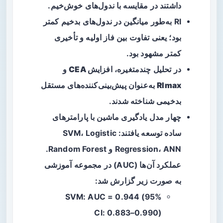
داشتند در مقایسه با ندول‌های خوش‌خیم.
RI به‌طور میانگین در ندول‌های بدخیم کمتر
بود؛ یعنی تفاوت بین فاز اولیه و تأخیری
کمتر مشهود بود.
در تحلیل چندمتغیره،
افزایش CEA
و
RImax
به‌عنوان پیش‌بینی‌کننده‌های مستقل
بدخیمی شناخته شدند.
چهار مدل یادگیری ماشین با پارامترهای
ساده توسعه یافتند: SVM، Logistic
Regression، ANN و Random Forest.
عملکرد آن‌ها (AUC) در مجموعه آموزشی
به صورت زیر گزارش شد:
SVM: AUC = 0.944 (95%
CI: 0.883–0.990)