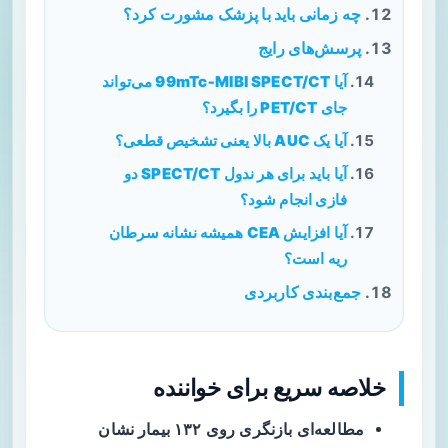
چه زمانی باید با پزشک مشورت کرد؟
پرسش‌های رایج
آیا 99mTc‑MIBI SPECT/CT می‌تواند
جای PET/CT را بگیرد؟
آیا یک AUC بالا یعنی تشخیص قطعی؟
آیا باید برای هر ندول SPECT/CT دو
فازی انجام شود؟
آیا افزایش CEA همیشه نشانه سرطان
ریه است؟
جمع‌بندی کاربردی
خلاصه سریع برای خواننده
مطالعه
‌ای بازنگری روی ۱۳۲ بیمار نشان