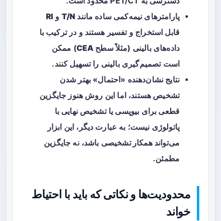
دسترسی به PET/CT محدود است.
پارامترهای نیمه‌کمی ساده مانند
T/N
و
RI
قابل استخراج و تفسیر هستند و در ترکیب با
داده‌های بالینی (مثلاً سطح
CEA
) ممکن
است تصمیم‌گیری بالینی را تسهیل کنند.
نتایج نشان‌دهنده «احتمال» بهتر‌ شدن
تشخیص هستند، اما این روش هنوز جایگزین
قطعی برای بیوپسی یا تشخیص نهایی با
پاتولوژی نیست؛ به عبارت دیگر، این ابزار
می‌تواند
همکار تشخیصی
باشد، نه جایگزین
مطمئن.
محدودیت‌ها و نکاتی که باید با احتیاط
خواند