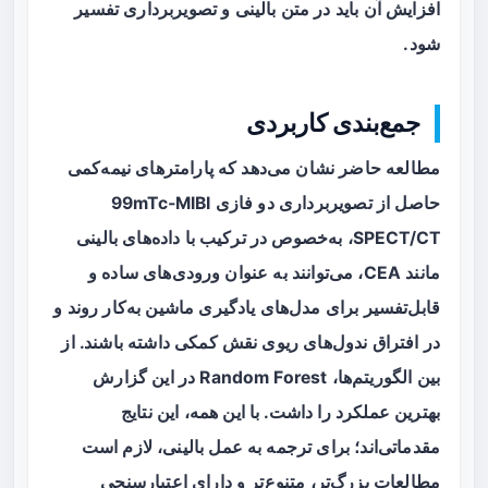
افزایش آن باید در متن بالینی و تصویربرداری تفسیر
شود.
جمع‌بندی کاربردی
مطالعه حاضر نشان می‌دهد که پارامترهای نیمه‌کمی
حاصل از تصویربرداری دو فازی 99mTc‑MIBI
SPECT/CT، به‌خصوص در ترکیب با داده‌های بالینی
مانند CEA، می‌توانند به عنوان ورودی‌های ساده و
قابل‌تفسیر برای مدل‌های یادگیری ماشین به‌کار روند و
در افتراق ندول‌های ریوی نقش کمکی داشته باشند. از
بین الگوریتم‌ها، Random Forest در این گزارش
بهترین عملکرد را داشت. با این همه، این نتایج
مقدماتی‌اند؛ برای ترجمه به عمل بالینی، لازم است
مطالعات بزرگ‌تر، متنوع‌تر و دارای اعتبارسنجی