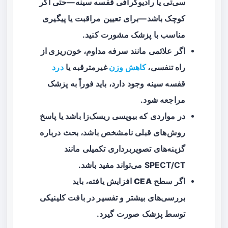
سی‌تی یا رادیوگرافی قفسه سینه—حتی اگر
کوچک باشد—برای تعیین مراقبت یا پیگیری
مناسب با پزشک مشورت کنید.
اگر علائمی مانند
سرفه مداوم، خون‌ریزی از
راه تنفسی،
کاهش وزن
غیرمترقبه
یا
درد
قفسه سینه وجود دارد، باید فوراً به پزشک
مراجعه شود.
در مواردی که بیوپسی ریسک‌زا باشد یا پاسخ
روش‌های قبلی نامشخص باشد، بحث درباره
گزینه‌های تصویربرداری تکمیلی مانند
SPECT/CT می‌تواند مفید باشد.
اگر سطح
CEA
افزایش یافته، باید
بررسی‌های بیشتر و تفسیر در بافت کلینیکی
توسط پزشک صورت گیرد.