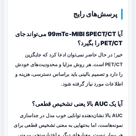
پرسش‌های رایج
آیا 99mTc‑MIBI SPECT/CT می‌تواند جای
PET/CT را بگیرد؟
خیر؛ در حال حاضر نمی‌توان ادعا کرد که جایگزین
PET/CT است. هر روش مزایا و محدودیت‌های خودش
را دارد و تصمیم بالینی باید براساس دسترسی، هزینه و
اطلاعات مورد نیاز گرفته شود.
آیا یک AUC بالا یعنی تشخیص قطعی؟
AUC بالا نشان‌دهنده توانایی خوب مدل در جداسازی
نمونه‌هاست، اما به‌تنهایی به معنی تشخیص قطعی برای
هر بیمار نیست. معیارهای دیگر و اعتبارسنجی بیرونی