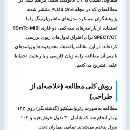
متفاوتی نسبت به CT آناتومیک سنتی فراهم کنند. در
مطالعه‌ای که در مجله PLOS One منتشر شده،
پژوهشگران عملکرد مدل‌های ماشین‌لرنینگ را با
استفاده از پارامترهای نیمه‌کمی دو فازی 99mTc‑MIBI
SPECT/CT برای افتراق ندول‌های ریوی بررسی
کرده‌اند. در این مقاله، یافته‌ها، محدودیت‌ها و پیامدهای
بالینی آن مطالعه را به زبان فارسی و با رعایت احتیاط
علمی تشریح می‌کنیم.
روش کلی مطالعه (خلاصه‌ای از
طراحی)
مطالعه به‌صورت
رترواسپکتیو
(گذشته‌نگر) روی ۱۳۲
بیمار انجام شد که شامل ۳۰ ندول خوش‌خیم و ۱۰۲
ندول بدخیم می‌شدند. تمامی بیماران تحت