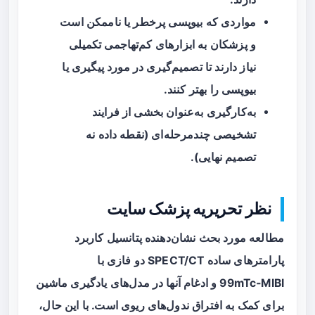
مواردی که بیوپسی پرخطر یا ناممکن است
و پزشکان به ابزارهای کم‌تهاجمی تکمیلی
نیاز دارند تا تصمیم‌گیری در مورد پیگیری یا
بیوپسی را بهتر کنند.
به‌کارگیری به‌عنوان بخشی از فرایند
تشخیصی چندمرحله‌ای (نقطه داده نه
تصمیم نهایی).
نظر تحریریه پزشک سایت
مطالعه مورد بحث نشان‌دهنده پتانسیل کاربرد
پارامترهای ساده SPECT/CT دو فازی با
99mTc‑MIBI و ادغام آنها در مدل‌های یادگیری ماشین
برای کمک به افتراق ندول‌های ریوی است. با این حال،