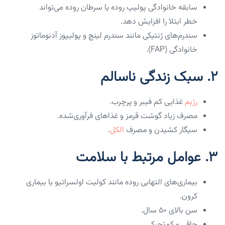
سابقه خانوادگی پولیپ روده یا سرطان روده می‌تواند
خطر ابتلا را افزایش دهد.
سندرم‌های ژنتیکی مانند سندرم لینچ و پولیپوز آدنوماتوز
خانوادگی (FAP).
2.
سبک زندگی ناسالم
رژیم
غذایی کم فیبر و پرچرب.
مصرف زیاد گوشت قرمز و غذاهای فرآوری‌شده.
سیگار کشیدن و مصرف
الکل
.
3.
عوامل مرتبط با سلامت
بیماری‌های التهابی روده مانند کولیت اولسراتیو یا بیماری
کرون.
سن بالای ۵۰ سال.
چاقی و کم‌تحرکی.