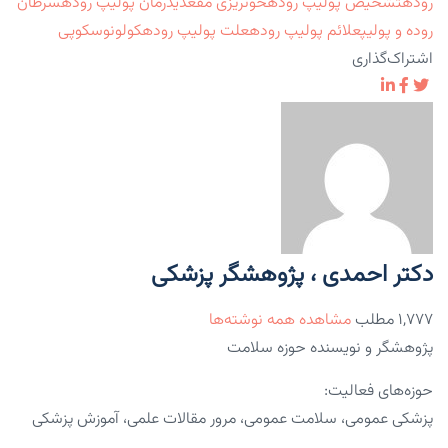
روده
تشخیص پولیپ روده
خونریزی مقعدی
درمان پولیپ روده
سرطان
روده و پولیپ
علائم پولیپ روده
علت پولیپ روده
کولونوسکوپی
اشتراک‌گذاری
دکتر احمدی ، پژوهشگر پزشکی
۱,۷۷۷ مطلب
مشاهده همه نوشته‌ها
پژوهشگر و نویسنده حوزه سلامت
حوزه‌های فعالیت:
پزشکی عمومی، سلامت عمومی، مرور مقالات علمی، آموزش پزشکی