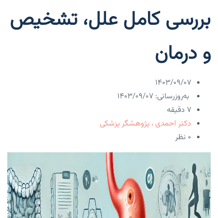
بررسی کامل علل، تشخیص
و درمان
۱۴۰۳/۰۹/۰۷
به‌روزرسانی: ۱۴۰۳/۰۹/۰۷
7 دقیقه
دکتر احمدی ، پژوهشگر پزشکی
۰ نظر