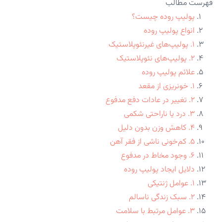
فهرست مطالب
پولیپ روده چیست؟
انواع پولیپ روده
۱. پولیپ‌های غیرنئوپلاستیک
۲. پولیپ‌های نئوپلاستیک
علائم پولیپ روده
۱. خونریزی از مقعد
۲. تغییر در عادات دفع مدفوع
۳. درد یا ناراحتی شکمی
۴. کاهش وزن بدون دلیل
۵. کم‌خونی ناشی از فقر آهن
۶. وجود مخاط در مدفوع
دلایل ایجاد پولیپ روده
۱. عوامل ژنتیکی
۲. سبک زندگی ناسالم
۳. عوامل مرتبط با سلامت