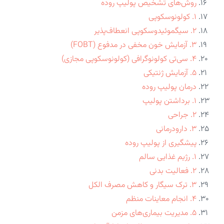
روش‌های تشخیص پولیپ روده
۱. کولونوسکوپی
۲. سیگموئیدوسکوپی انعطاف‌پذیر
۳. آزمایش خون مخفی در مدفوع (FOBT)
۴. سی‌تی کولونوگرافی (کولونوسکوپی مجازی)
۵. آزمایش ژنتیکی
درمان پولیپ روده
۱. برداشتن پولیپ
۲. جراحی
۳. دارودرمانی
پیشگیری از پولیپ روده
۱. رژیم غذایی سالم
۲. فعالیت بدنی
۳. ترک سیگار و کاهش مصرف الکل
۴. انجام معاینات منظم
۵. مدیریت بیماری‌های مزمن