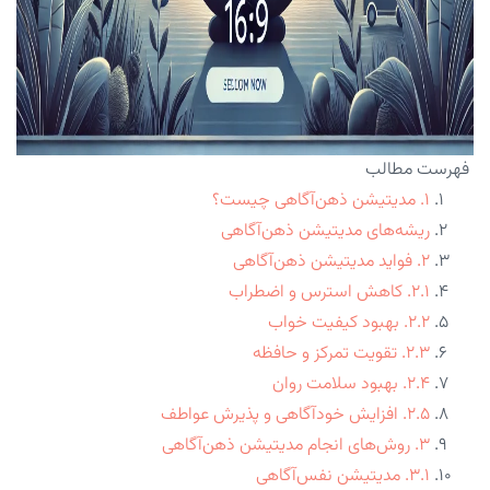
فهرست مطالب
۱. مدیتیشن ذهن‌آگاهی چیست؟
ریشه‌های مدیتیشن ذهن‌آگاهی
۲. فواید مدیتیشن ذهن‌آگاهی
۲.۱. کاهش استرس و اضطراب
۲.۲. بهبود کیفیت خواب
۲.۳. تقویت تمرکز و حافظه
۲.۴. بهبود سلامت روان
۲.۵. افزایش خودآگاهی و پذیرش عواطف
۳. روش‌های انجام مدیتیشن ذهن‌آگاهی
۳.۱. مدیتیشن نفس‌آگاهی