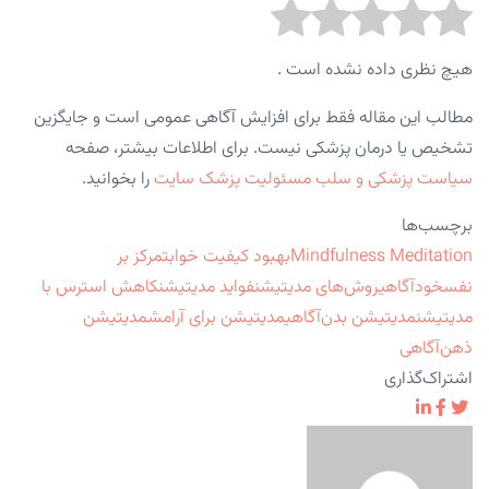
هیچ نظری داده نشده است .
مطالب این مقاله فقط برای افزایش آگاهی عمومی است و جایگزین
تشخیص یا درمان پزشکی نیست. برای اطلاعات بیشتر، صفحه
سیاست پزشکی و سلب مسئولیت پزشک سایت
را بخوانید.
برچسب‌ها
Mindfulness Meditation
بهبود کیفیت خواب
تمرکز بر
نفس
خودآگاهی
روش‌های مدیتیشن
فواید مدیتیشن
کاهش استرس با
مدیتیشن
مدیتیشن بدن‌آگاهی
مدیتیشن برای آرامش
مدیتیشن
ذهن‌آگاهی
اشتراک‌گذاری