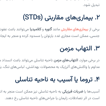
تبدیل شود.
2.
بیماری‌های مقاربتی (STDs)
برخی از
بیماری‌های مقاربتی
مانند
گنوره
و
کلامیدیا
می‌توانند باعث عفونت 
جنسی، ممکن است مجاری غدد بارتولن را مسدود کرده و منجر به ایج
3.
التهاب مزمن
در برخی موارد،
التهاب‌های مزمن
ناحیه تناسلی می‌تواند باعث انسداد 
مداوم یا واکنش‌های آلرژیک به محصولات بهداشتی، لباس‌های تنگ، یا 
4.
تروما یا آسیب به ناحیه تناسلی
آسیب‌ها یا
ضربات فیزیکی
به ناحیه تناسلی نیز ممکن است منجر به ا
است در اثر تصادفات، زایمان یا جراحی‌های ناحیه تناسلی رخ دهند.