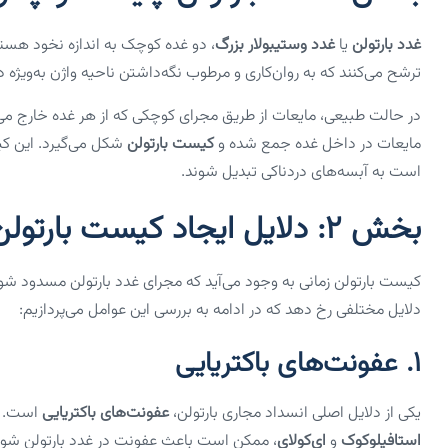
غدد بارتولن
یا
غدد وستیبولار بزرگ
، دو غده کوچک به اندازه نخود هستند
ترشح می‌کنند که به روان‌کاری و مرطوب نگه‌داشتن ناحیه واژن به‌ویژه
در حالت طبیعی، مایعات از طریق مجرای کوچکی که از هر غده خارج می‌
مایعات در داخل غده جمع شده و
کیست بارتولن
شکل می‌گیرد. این کی
است به آبسه‌های دردناکی تبدیل شوند.
بخش ۲: دلایل ایجاد کیست بارتولن
کیست بارتولن زمانی به وجود می‌آید که مجرای غدد بارتولن مسدود شود
دلایل مختلفی رخ دهد که در ادامه به بررسی این عوامل می‌پردازیم:
1.
عفونت‌های باکتریایی
یکی از دلایل اصلی انسداد مجاری بارتولن،
عفونت‌های باکتریایی
است.
استافیلوکوک
و
ای‌کولای
، ممکن است باعث عفونت در غدد بارتولن شوند