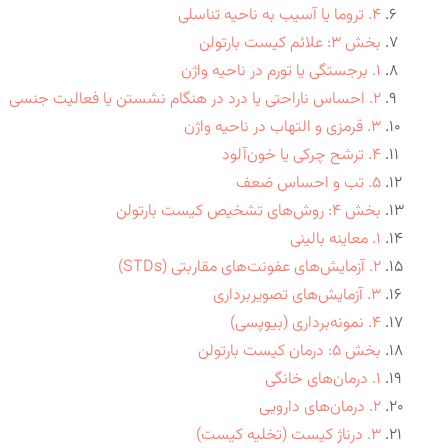
۴. تروما یا آسیب به ناحیه تناسلی
بخش ۳: علائم کیست بارتولن
۱. برجستگی یا تورم در ناحیه واژن
۲. احساس ناراحتی یا درد در هنگام نشستن یا فعالیت جنسی
۳. قرمزی و التهاب در ناحیه واژن
۴. ترشح چرکی یا خون‌آلود
۵. تب و احساس ضعف
بخش ۴: روش‌های تشخیص کیست بارتولن
۱. معاینه بالینی
۲. آزمایش‌های عفونت‌های مقاربتی (STDs)
۳. آزمایش‌های تصویربرداری
۴. نمونه‌برداری (بیوپسی)
بخش ۵: درمان کیست بارتولن
۱. درمان‌های خانگی
۲. درمان‌های دارویی
۳. درناژ کیست (تخلیه کیست)