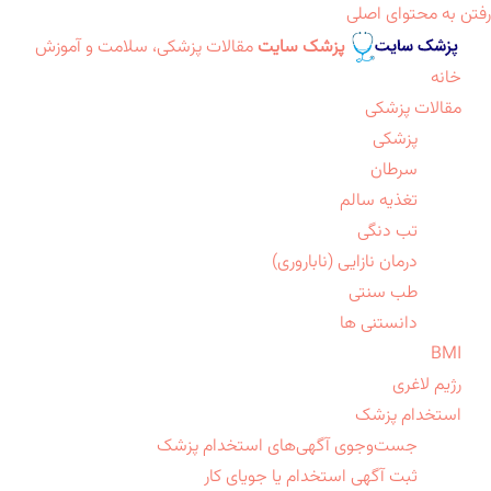
رفتن به محتوای اصلی
پزشک سایت
مقالات پزشکی، سلامت و آموزش
خانه
مقالات پزشکی
پزشکی
سرطان
تغذیه سالم
تب دنگی
درمان نازایی (ناباروری)
طب سنتی
دانستنی ها
BMI
رژیم لاغری
استخدام پزشک
جست‌وجوی آگهی‌های استخدام پزشک
ثبت آگهی استخدام یا جویای کار