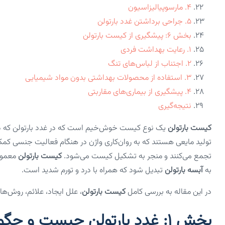
۴. مارسوپیالیزاسیون
۵. جراحی برداشتن غدد بارتولن
بخش ۶: پیشگیری از کیست بارتولن
۱. رعایت بهداشت فردی
۲. اجتناب از لباس‌های تنگ
۳. استفاده از محصولات بهداشتی بدون مواد شیمیایی
۴. پیشگیری از بیماری‌های مقاربتی
نتیجه‌گیری
کیست بارتولن
یک نوع کیست خوش‌خیم است که در غدد بارتولن که در دو
تولید مایعی هستند که به روان‌کاری واژن در هنگام فعالیت جنسی کم
تجمع می‌کنند و منجر به تشکیل کیست می‌شود.
کیست بارتولن
معمولا
به
آبسه بارتولن
تبدیل شود که همراه با درد و تورم شدید است.
در این مقاله به بررسی کامل
کیست بارتولن
، علل ایجاد، علائم، روش‌ه
بخش ۱: غدد بارتولن چیست و چگونه عمل می‌کند؟