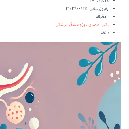
۱۴۰۳/۰۶/۲۵
به‌روزرسانی: ۱۴۰۳/۰۶/۲۵
9 دقیقه
دکتر احمدی ، پژوهشگر پزشکی
۰ نظر