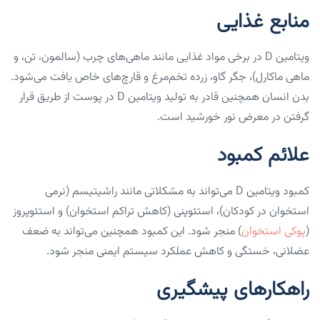
منابع غذایی
ویتامین D در برخی مواد غذایی مانند ماهی‌های چرب (سالمون، تن، و
ماهی ماکارل)، جگر گاو، زرده تخم‌مرغ و قارچ‌های خاص یافت می‌شود.
بدن انسان همچنین قادر به تولید ویتامین D در پوست از طریق قرار
گرفتن در معرض نور خورشید است.
علائم کمبود
کمبود ویتامین D می‌تواند به مشکلاتی مانند راشیتیسم (نرمی
استخوان در کودکان)، استئوپنی (کاهش تراکم استخوان) و استئوپروز
(
پوکی استخوان
) منجر شود. این کمبود همچنین می‌تواند به ضعف
عضلانی، خستگی و کاهش عملکرد سیستم ایمنی منجر شود.
راهکارهای پیشگیری