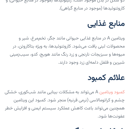
دو شکل در بدن موجود است: رتینوئیدها (موجود در منابع حیوانی) و
کاروتنوئیدها (موجود در منابع گیاهی).
منابع غذایی
ویتامین A در منابع غذایی حیوانی مانند جگر، تخم‌مرغ، شیر و
محصولات لبنی یافت می‌شود. کاروتنوئیدها، به ویژه بتاکاروتن، در
میوه‌ها و سبزیجات نارنجی و زرد رنگ مانند هویج، کدو، سیب‌زمینی
شیرین و فلفل دلمه‌ای زرد وجود دارند.
علائم کمبود
کمبود ویتامین
A می‌تواند به مشکلات بینایی مانند شب‌کوری، خشکی
چشم و کراتومالاسی (نرمی قرنیه) منجر شود. کمبود این ویتامین
همچنین می‌تواند باعث کاهش عملکرد سیستم ایمنی و افزایش خطر
عفونت‌ها شود.