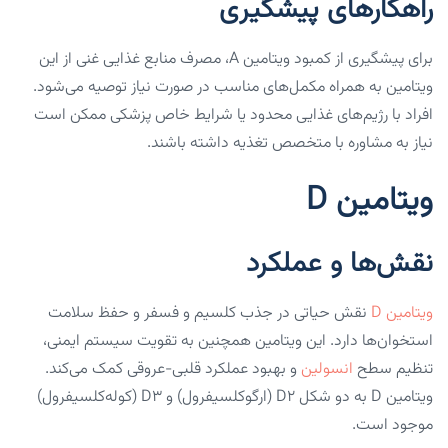
راهکارهای پیشگیری
برای پیشگیری از کمبود ویتامین A، مصرف منابع غذایی غنی از این
ویتامین به همراه مکمل‌های مناسب در صورت نیاز توصیه می‌شود.
افراد با رژیم‌های غذایی محدود یا شرایط خاص پزشکی ممکن است
نیاز به مشاوره با متخصص تغذیه داشته باشند.
ویتامین D
نقش‌ها و عملکرد
ویتامین D
نقش حیاتی در جذب کلسیم و فسفر و حفظ سلامت
استخوان‌ها دارد. این ویتامین همچنین به تقویت سیستم ایمنی،
تنظیم سطح
انسولین
و بهبود عملکرد قلبی-عروقی کمک می‌کند.
ویتامین D به دو شکل D2 (ارگوکلسیفرول) و D3 (کوله‌کلسیفرول)
موجود است.