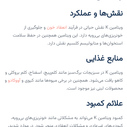
نقش‌ها و عملکرد
ویتامین K نقش حیاتی در فرآیند
انعقاد خون
و جلوگیری از
خونریزی‌های بی‌رویه دارد. این ویتامین همچنین در حفظ سلامت
استخوان‌ها و متابولیسم کلسیم نقش دارد.
منابع غذایی
ویتامین K در سبزیجات برگ‌سبز مانند کلم‌پیچ، اسفناج، کلم بروکلی و
کاهو یافت می‌شود. همچنین در برخی میوه‌ها مانند کیوی و
آووکادو
و
محصولات لبنی نیز موجود است.
علائم کمبود
کمبود ویتامین K می‌تواند به مشکلاتی مانند خونریزی‌های بی‌رویه،
کبودی‌های غیرعادی و مشکلات انعقادی منجر شود. در موارد شدید،