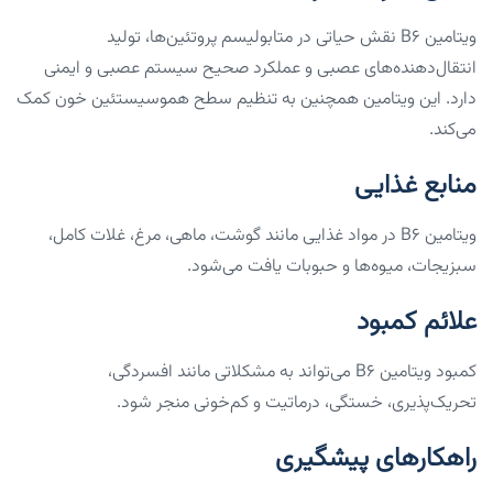
ویتامین B6 نقش حیاتی در متابولیسم پروتئین‌ها، تولید
انتقال‌دهنده‌های عصبی و عملکرد صحیح سیستم عصبی و ایمنی
دارد. این ویتامین همچنین به تنظیم سطح هموسیستئین خون کمک
می‌کند.
منابع غذایی
ویتامین B6 در مواد غذایی مانند گوشت، ماهی، مرغ، غلات کامل،
سبزیجات، میوه‌ها و حبوبات یافت می‌شود.
علائم کمبود
کمبود ویتامین B6 می‌تواند به مشکلاتی مانند افسردگی،
تحریک‌پذیری، خستگی، درماتیت و کم‌خونی منجر شود.
راهکارهای پیشگیری