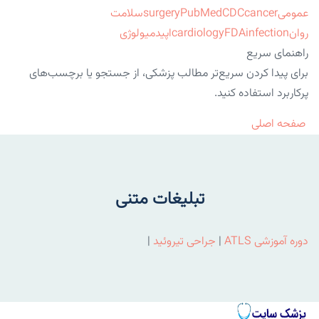
عمومی
cancer
CDC
PubMed
surgery
سلامت
روان
infection
FDA
cardiology
اپیدمیولوژی
راهنمای سریع
برای پیدا کردن سریع‌تر مطالب پزشکی، از جستجو یا برچسب‌های
پرکاربرد استفاده کنید.
صفحه اصلی
تبلیغات متنی
دوره آموزشی ATLS
|
جراحی تیروئید
|