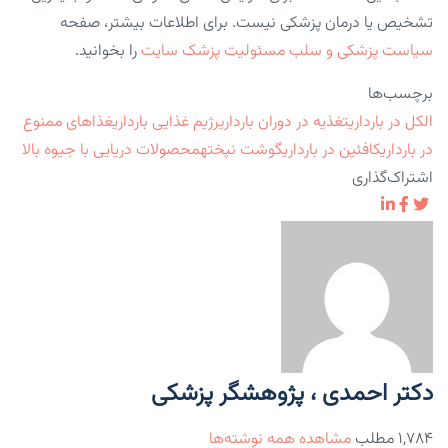
تشخیص یا درمان پزشکی نیست. برای اطلاعات بیشتر، صفحه
سیاست پزشکی و سلب مسئولیت پزشک سایت
را بخوانید.
برچسب‌ها
الکل در بارداری
تغذیه در دوران بارداری
رژیم غذایی بارداری
غذاهای ممنوع
در بارداری
کافئین در بارداری
گوشت نپخته
محصولات دریایی با جیوه بالا
اشتراک‌گذاری
دکتر احمدی ، پژوهشگر پزشکی
۱,۷۸۴ مطلب
مشاهده همه نوشته‌ها