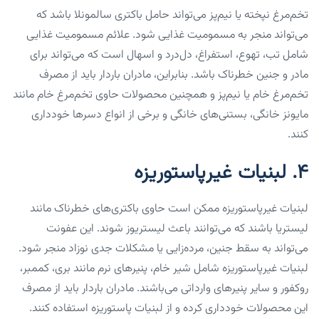
تخم‌مرغ نپخته یا نیم‌پز می‌تواند حامل باکتری سالمونلا باشد که
می‌تواند منجر به مسمومیت غذایی شود. علائم مسمومیت غذایی
شامل تب، تهوع، استفراغ، دل‌درد و اسهال است که می‌تواند برای
مادر و جنین خطرناک باشد. بنابراین، مادران باردار باید از مصرف
تخم‌مرغ خام یا نیم‌پز و همچنین محصولات حاوی تخم‌مرغ خام مانند
مایونز خانگی، بستنی‌های خانگی و برخی از انواع دسرها خودداری
کنند.
۴. لبنیات غیرپاستوریزه
لبنیات غیرپاستوریزه ممکن است حاوی باکتری‌های خطرناک مانند
لیستریا باشند که می‌توانند باعث لیستریوز شوند. این عفونت
می‌تواند به سقط جنین، مرده‌زایی یا مشکلات جدی نوزاد منجر شود.
لبنیات غیرپاستوریزه شامل شیر خام، پنیرهای نرم مانند بری، کممبر،
روکفور و سایر پنیرهای وارداتی می‌باشند. مادران باردار باید از مصرف
این محصولات خودداری کرده و از لبنیات پاستوریزه استفاده کنند.