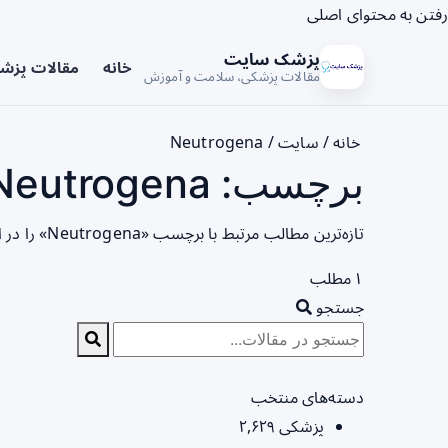
رفتن به محتوای اصلی
پزشک سایت
خانه
مقالات پزش
مقالات پزشکی، سلامت و آموزش
خانه
/
سایت
/
Neutrogena
برچسب: Neutrogena - صفحه 1
تازه‌ترین مطالب مرتبط با برچسب «Neutrogena» را در این صفحه مشاهده می‌کنید.
۱ مطلب
جستجو
دسته‌های منتخب
پزشکی
۲,۶۲۹