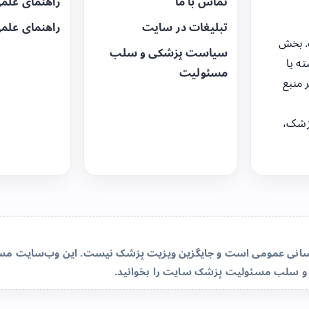
تماس با ما
راهنمای علم
تبلیغات در سایت
راهنمای علم
. بخش
سیاست پزشکی و سلب
ه یا
مسئولیت
 منبع
زشک،
‌رسانی عمومی است و جایگزین ویزیت پزشک نیست. این وب‌سایت مسئو
و سلب مسئولیت پزشک سایت
را بخوانید.