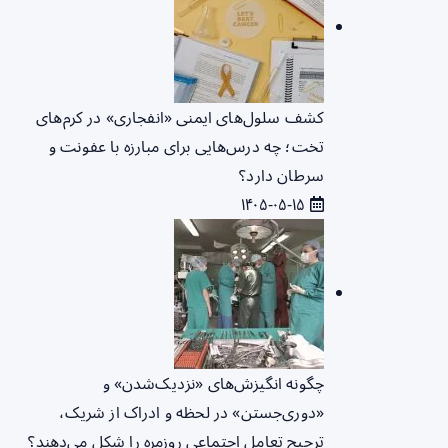
کشف سلول‌های ایمنی «انفجاری» در کرم‌های
تخت؛ چه درس‌هایی برای مبارزه با عفونت و
سرطان دارد؟
۱۴۰۵-۰۵-۱۵
چگونه انگیزش‌های «نزدیک‌شدن» و
«دوری‌جستن» در لحظه و ادراک از شریک،
ترجیح تعامل اجتماعی روزمره را شکل می‌دهند؟