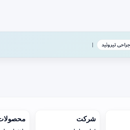
|
راحی تیروئید
شرکت
محصولات 