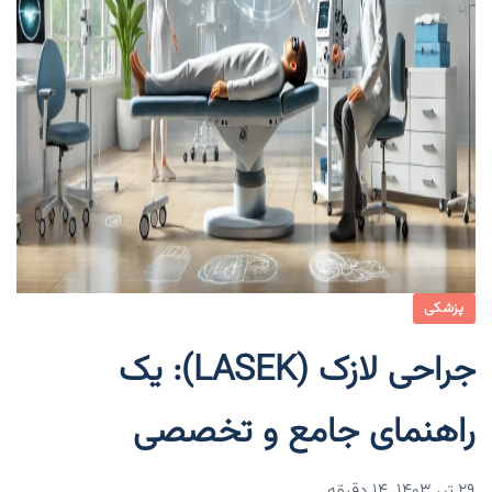
پزشکی
جراحی لازک (LASEK): یک
راهنمای جامع و تخصصی
۲۹ تیر ۱۴۰۳
14 دقیقه