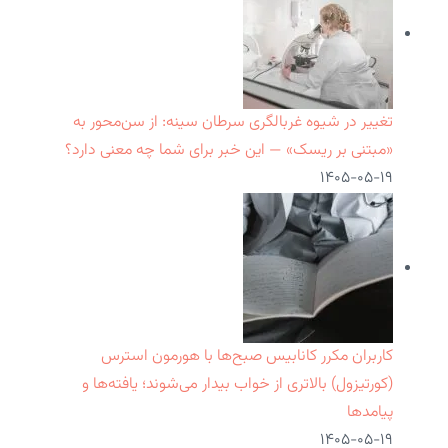
تغییر در شیوه غربالگری سرطان سینه: از سن‌محور به
«مبتنی بر ریسک» — این خبر برای شما چه معنی دارد؟
۱۴۰۵-۰۵-۱۹
کاربران مکرر کانابیس صبح‌ها با هورمون استرس
(کورتیزول) بالاتری از خواب بیدار می‌شوند؛ یافته‌ها و
پیامدها
۱۴۰۵-۰۵-۱۹