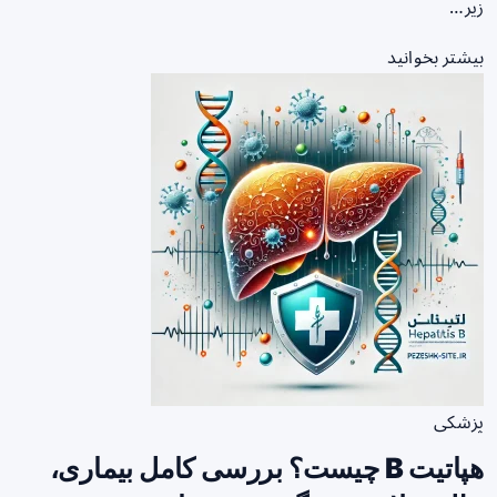
زیر…
بیشتر بخوانید
پزشکی
هپاتیت B چیست؟ بررسی کامل بیماری،