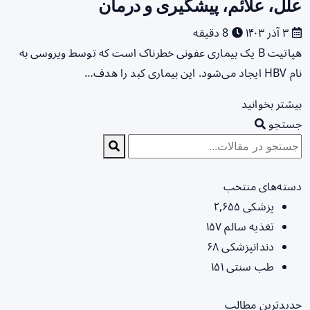
علل، علائم، پیشگیری و درمان
۳ آذر ۱۴۰۳
8 دقیقه
هپاتیت B یک بیماری عفونی خطرناک است که توسط ویروسی به
نام HBV ایجاد می‌شود. این بیماری کبد را هدف…
بیشتر بخوانید
جستجو
دسته‌های منتخب
پزشکی
۲,۶۵۵
تغذیه سالم
۱۵۷
دندانپزشکی
۶۸
طب سنتی
۱۵۱
جدیدترین مطالب