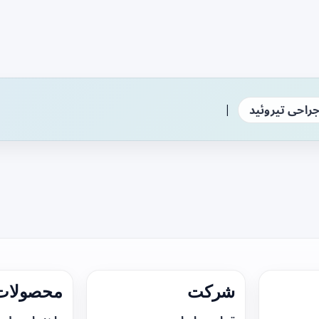
|
راحی تیروئید
شرکت
محصولات 