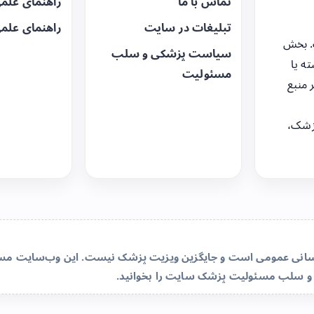
تماس با ما
راهنمای علم
تبلیغات در سایت
راهنمای علم
. بخش
سیاست پزشکی و سلب
ه یا
مسئولیت
 منبع
زشک،
‌رسانی عمومی است و جایگزین ویزیت پزشک نیست. این وب‌سایت مسئو
و سلب مسئولیت پزشک سایت
را بخوانید.