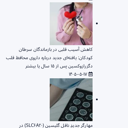
کاهش آسیب قلبی در بازماندگان سرطان
کودکان: یافته‌ای جدید درباره داروی محافظ قلب
دگزرازوکسین پس از ۱۵ سال یا بیشتر
۱۴۰۵-۰۵-۱۷
مهارگر جدیدِ ناقل گلیسین (SLC۶A۲۰) در