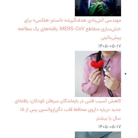
مهندسی آنتی‌بادی هدف‌گیرنده «استم-هلکس» برای
خنثی‌سازی متقاطع MERS-CoV: یافته‌های یک مطالعه
پیش‌بالینی
۱۴۰۵-۰۵-۱۷
کاهش آسیب قلبی در بازماندگان سرطان کودکان: یافته‌ای
جدید درباره داروی محافظ قلب دگزرازوکسین پس از ۱۵
سال یا بیشتر
۱۴۰۵-۰۵-۱۷