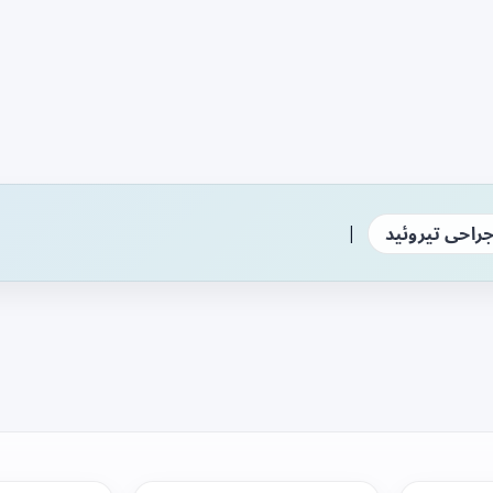
|
راحی تیروئید