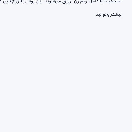
مستقیماً به داخل رحم زن تزریق می‌شوند. این روش به زوج‌هایی 
بیشتر بخوانید