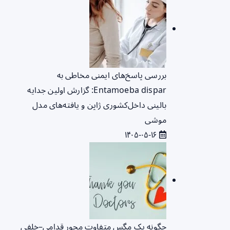
بررسی پاسخ‌های ایمنی مخاطی به
Entamoeba dispar: گزارش اولین جدایه
بالینی داخل‌کشوری ژاپن و یافته‌های مدل
موشی
۱۴۰۵-۰۵-۱۶
چگونه یک مگس متفاوت محور قدامی–خلفی