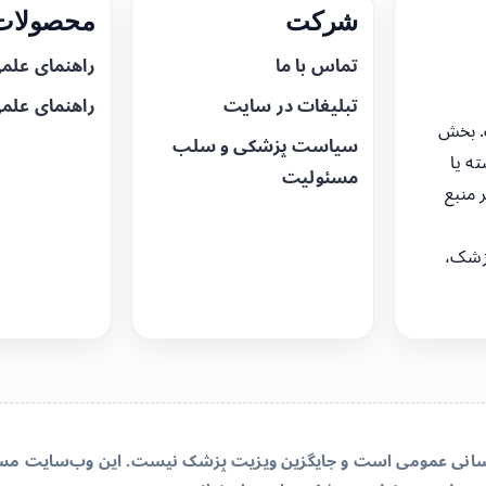
شرکت
محصولات 
تماس با ما
راهنمای علم
تبلیغات در سایت
راهنمای علم
. بخش
سیاست پزشکی و سلب
ه یا
مسئولیت
 منبع
زشک،
‌رسانی عمومی است و جایگزین ویزیت پزشک نیست. این وب‌سایت مسئو