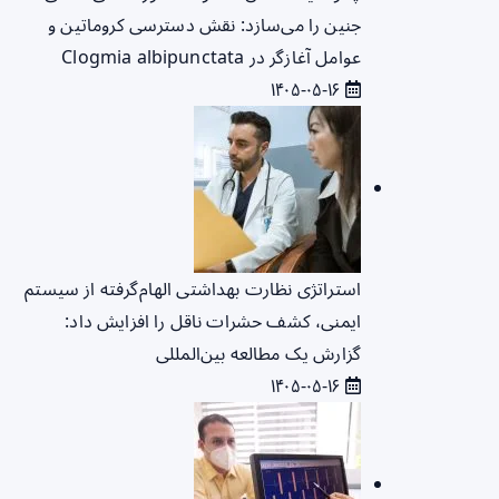
جنین را می‌سازد: نقش دسترسی کروماتین و
عوامل آغازگر در Clogmia albipunctata
۱۴۰۵-۰۵-۱۶
استراتژی نظارت بهداشتی الهام‌گرفته از سیستم
ایمنی، کشف حشرات ناقل را افزایش داد:
گزارش یک مطالعه بین‌المللی
۱۴۰۵-۰۵-۱۶