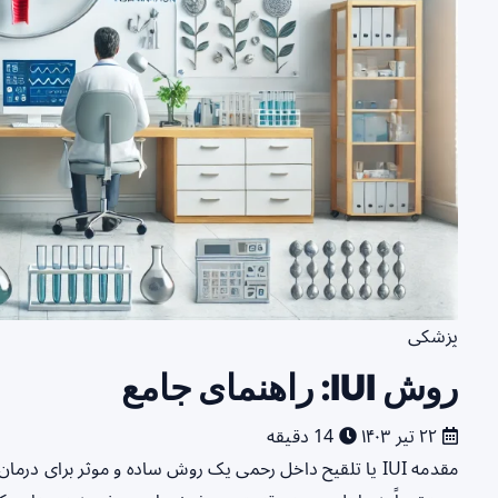
پزشکی
روش IUI: راهنمای جامع
۲۲ تیر ۱۴۰۳
14 دقیقه
مقدمه IUI یا تلقیح داخل رحمی یک روش ساده و موثر برای د