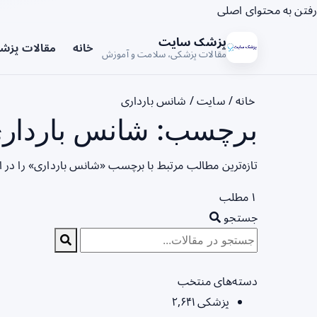
رفتن به محتوای اصلی
پزشک سایت
خانه
مقالات پزش
مقالات پزشکی، سلامت و آموزش
خانه
/
سایت
/
شانس بارداری
برچسب: شانس بارداری
تازه‌ترین مطالب مرتبط با برچسب «شانس بارداری» را در 
۱ مطلب
جستجو
دسته‌های منتخب
پزشکی
۲,۶۴۱