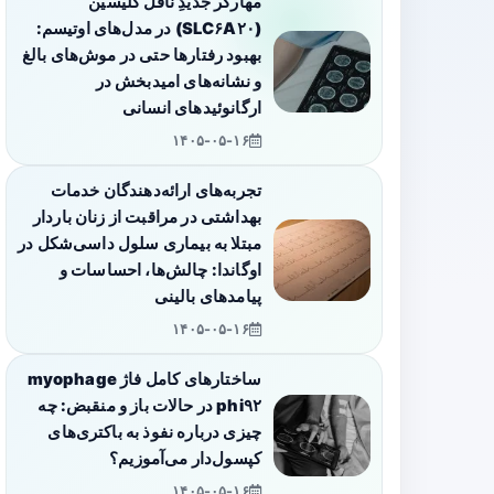
مهارگر جدیدِ ناقل گلیسین
(SLC۶A۲۰) در مدل‌های اوتیسم:
بهبود رفتارها حتی در موش‌های بالغ
و نشانه‌های امیدبخش در
ارگانوئیدهای انسانی
۱۴۰۵-۰۵-۱۶
تجربه‌های ارائه‌دهندگان خدمات
بهداشتی در مراقبت از زنان باردار
مبتلا به بیماری سلول داسی‌شکل در
اوگاندا: چالش‌ها، احساسات و
پیامدهای بالینی
۱۴۰۵-۰۵-۱۶
ساختارهای کامل فاژ myophage
phi۹۲ در حالات باز و منقبض: چه
چیزی درباره نفوذ به باکتری‌های
کپسول‌دار می‌آموزیم؟
۱۴۰۵-۰۵-۱۶