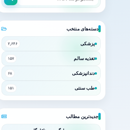
دسته‌های منتخب
پزشکی
۲,۶۴۶
تغذیه سالم
۱۵۷
دندانپزشکی
۶۸
طب سنتی
۱۵۱
جدیدترین مطالب