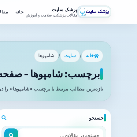
پزشک سایت
خانه
مقال
مقالات پزشکی، سلامت و آموزش
خانه
/
سایت
/
شامپوها
برچسب: شامپوها - صفحه 1
تازه‌ترین مطالب مرتبط با برچسب «شامپوها» را در
جستجو