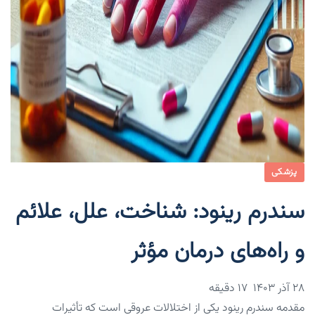
پزشکی
سندرم رینود: شناخت، علل، علائم
و راه‌های درمان مؤثر
۲۸ آذر ۱۴۰۳
17 دقیقه
مقدمه سندرم رینود یکی از اختلالات عروقی است که تأثیرات