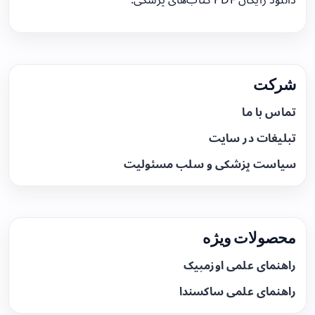
شرکت
تماس با ما
تبلیغات در سایت
سیاست پزشکی و سلب مسئولیت
محصولات ویژه
راهنمای علمی اوزمپیک
راهنمای علمی ساکسندا