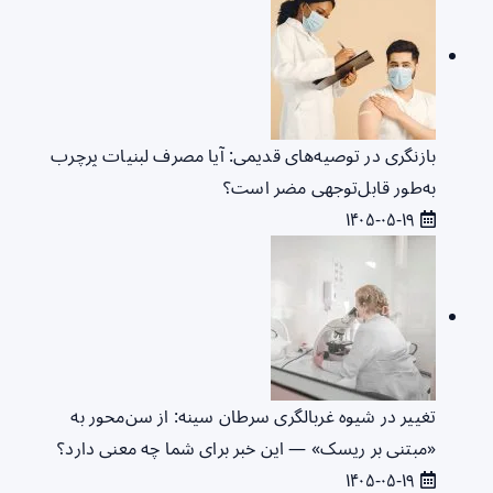
بازنگری در توصیه‌های قدیمی: آیا مصرف لبنیات پرچرب
به‌طور قابل‌توجهی مضر است؟
۱۴۰۵-۰۵-۱۹
تغییر در شیوه غربالگری سرطان سینه: از سن‌محور به
«مبتنی بر ریسک» — این خبر برای شما چه معنی دارد؟
۱۴۰۵-۰۵-۱۹