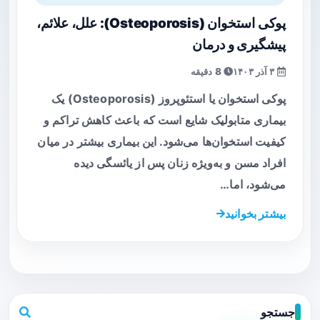
پوکی استخوان (Osteoporosis): علل، علائم،
پیشگیری و درمان
۳ آذر ۱۴۰۳
8 دقیقه
پوکی استخوان یا استئوپروز (Osteoporosis) یک
بیماری متابولیک شایع است که باعث کاهش تراکم و
کیفیت استخوان‌ها می‌شود. این بیماری بیشتر در میان
افراد مسن و به‌ویژه زنان پس از یائسگی دیده
می‌شود، اما…
بیشتر بخوانید
جستجو