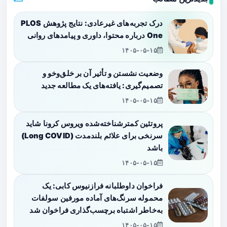
درک تجربه‌های غیرعادی: نتایج پژوهش PLOS
One درباره محتوا، داوری و پیامدهای روانی
۱۴۰۵-۰۵-۱۵
وضعیت نشستن و تأثیر آن بر خلق‌وخو و
تصمیم‌گیری: یافته‌های یک مطالعه جدید
۱۴۰۵-۰۵-۱۵
پروتئین کمترشناخته‌شده ویروس کرونا شاید
سرنخی برای علائم بلندمدت (Long COVID)
باشد
۱۴۰۵-۰۵-۱۵
فراخوان داوطلبانه فرازنیوس کابی: یک
محموله سرنگ‌های آماده مورفین سولفات
به‌خاطر اشتباه برچسب‌گذاری فراخوان شد
۱۴۰۵-۰۵-۱۵