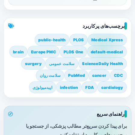
برچسب‌های پرکاربرد
public-health
PLOS
Medical Xpress
brain
Europe PMC
PLOS One
default-medical
ScienceDaily Health
سلامت عمومی
surgery
CDC
cancer
PubMed
سلامت روان
cardiology
FDA
infection
اپیدمیولوژی
راهنمای سریع
برای پیدا کردن سریع‌تر مطالب پزشکی، از جستجو یا
برچسب‌های پرکاربرد استفاده کنید.