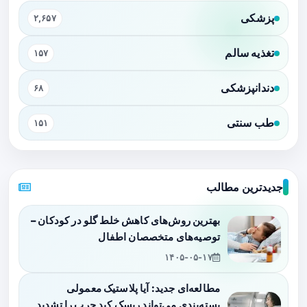
پزشکی
۲,۶۵۷
تغذیه سالم
۱۵۷
دندانپزشکی
۶۸
طب سنتی
۱۵۱
جدیدترین مطالب
بهترین روش‌های کاهش خلط گلو در کودکان –
توصیه‌های متخصصان اطفال
۱۴۰۵-۰۵-۱۷
مطالعه‌ای جدید: آیا پلاستیک معمولی
بسته‌بندی می‌تواند ریسک کبد چرب را تشدید