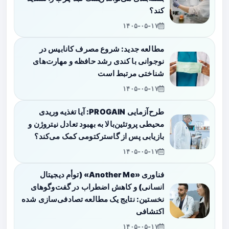
کند؟
۱۴۰۵-۰۵-۱۷
مطالعه جدید: شروع مصرف کانابیس در
نوجوانی با کندی رشد حافظه و مهارت‌های
شناختی مرتبط است
۱۴۰۵-۰۵-۱۷
طرح‌آزمایی PROGAIN: آیا تغذیه وریدی
محیطی پروتئین‌بالا به بهبود تعادل نیتروژن و
بازیابی پس از گاسترکتومی کمک می‌کند؟
۱۴۰۵-۰۵-۱۷
فناوری «Another Me» (توأم دیجیتال
انسانی) و کاهش اضطراب در گفت‌وگوهای
نخستین: نتایج یک مطالعه تصادفی‌سازی شده
اکتشافی
۱۴۰۵-۰۵-۱۷