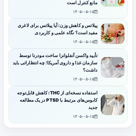
مانع کنترل است
۱۴۰۵-۰۵-۱۵
پیلاتس و کاهش وزن: آیا پیلاتس برای لاغری
مفید است؟ نگاه علمی و کاربردی
۱۴۰۵-۰۵-۱۵
تأیید واکسن آنفلوانزا ساخت مودرنا توسط
سازمان غذا و داروی آمریکا؛ چه انتظاراتی باید
داشت؟
۱۴۰۵-۰۵-۱۵
استفاده نسخه‌ای از THC: کاهش قابل‌توجه
کابوس‌های مرتبط با PTSD در یک مطالعه
جدید
۱۴۰۵-۰۵-۱۵