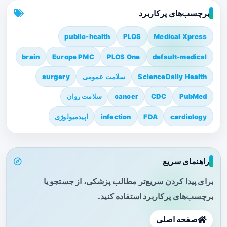
برچسب‌های پرکاربرد
public-health
PLOS
Medical Xpress
brain
Europe PMC
PLOS One
default-medical
ScienceDaily Health
سلامت عمومی
surgery
PubMed
CDC
cancer
سلامت روان
cardiology
FDA
infection
اپیدمیولوژی
راهنمای سریع
برای پیدا کردن سریع‌تر مطالب پزشکی، از جستجو یا
برچسب‌های پرکاربرد استفاده کنید.
صفحه اصلی