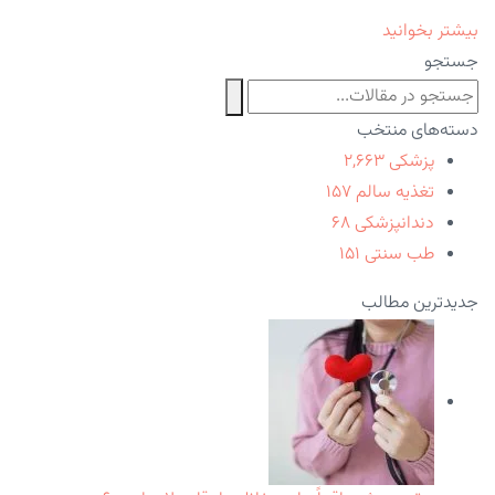
بیشتر بخوانید
جستجو
دسته‌های منتخب
پزشکی
۲,۶۶۳
تغذیه سالم
۱۵۷
دندانپزشکی
۶۸
طب سنتی
۱۵۱
جدیدترین مطالب