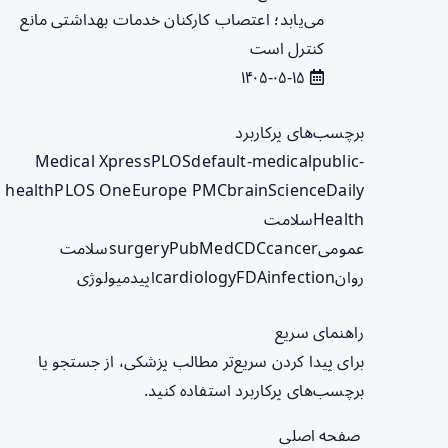
می‌یابد؛ اعتصاب کارکنان خدمات بهداشتی مانع
کنترل است
۱۴۰۵-۰۵-۱۵
برچسب‌های پرکاربرد
Medical Xpress
PLOS
default-medical
public-
health
PLOS One
Europe PMC
brain
ScienceDaily
Health
سلامت
عمومی
cancer
CDC
PubMed
surgery
سلامت
روان
infection
FDA
cardiology
اپیدمیولوژی
راهنمای سریع
برای پیدا کردن سریع‌تر مطالب پزشکی، از جستجو یا
برچسب‌های پرکاربرد استفاده کنید.
صفحه اصلی