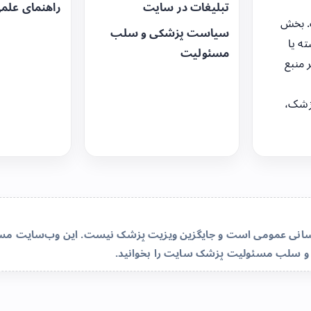
تبلیغات در سایت
راهنمای علم
. بخش
سیاست پزشکی و سلب
ه یا
مسئولیت
 منبع
زشک،
‌رسانی عمومی است و جایگزین ویزیت پزشک نیست. این وب‌سایت مسئو
و سلب مسئولیت پزشک سایت
را بخوانید.