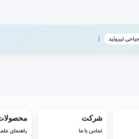
|
راحی تیروئید
شرکت
محصولات 
تماس با ما
راهنمای علم