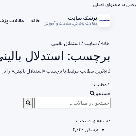
رفتن به محتوای اصلی
پزشک سایت
خانه
مقالات پزش
مقالات پزشکی، سلامت و آموزش
خانه
/
سایت
/
استدلال بالینی
برچسب: استدلال بالینی
تازه‌ترین مطالب مرتبط با برچسب «استدلال بالینی» را در
۱ مطلب
جستجو
دسته‌های منتخب
پزشکی
۲,۶۳۶