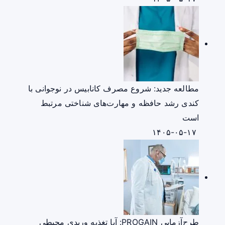
مطالعه جدید: شروع مصرف کانابیس در نوجوانی با
کندی رشد حافظه و مهارت‌های شناختی مرتبط
است
۱۴۰۵-۰۵-۱۷
طرح‌آزمایی PROGAIN: آیا تغذیه وریدی محیطی