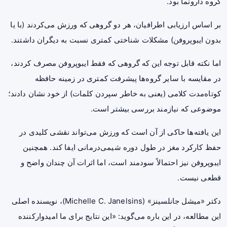
گروه دارونما بود.
بر اساس ارزیابی اطرافیان، هر دو گروهی که ورزش می‌کردند (با یا
بدون ایبوپروفن) مشکلات شناختی کمتری نسبت به دیگران داشتند.
اما نکته قابل توجه این که گروهی که فقط ایبوپروفن مصرف کردند،
در مقایسه با سایر گروه‌ها پیشرفت کمتری در زمینه حافظه
کوتاه‌مدت کلامی (یعنی به خاطر سپردن کلمات) از خود نشان دادند؛
موضوعی که نیازمند بررسی بیشتر است.
این یافته‌ها حاکی از آن است که ورزش می‌تواند نقشی کلیدی در
حفظ کارکرد مغز در طول دوره شیمی‌درمانی ایفا کند. همچنین
ایبوپروفن نیز احتمالاً سودمند است، اما اثرات آن چندان واضح و
قطعی نیست.
دکتر «میشل جانلسینز» (Michelle C. Janelsins)، نویسنده اصلی
این مطالعه، در این باره می‌گوید: «این نتایج برای ما امیدوارکننده