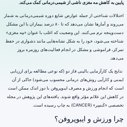
پایین به کاهش مه مغزی ناشی از شیمی‌درمانی کمک می‌کند.
اختلالات شناختی از جمله عوارض شایع دوره شیمی‌درمانی به شمار
می‌روند و آمارها نشان می‌دهد که تا ۸۰ درصد بیماران با این مشکل
دست‌وپنجه نرم می‌کنند. این وضعیت که اغلب با عنوان «مِه مغزی»
شناخته می‌شود، خود را به شکل نشانه‌هایی مانند دشواری در حفظ
تمرکز، فراموشی و مشکل در انجام فعالیت‌های روزمره بروز
می‌دهد.
نتایج یک کارآزمایی بالینی فاز دو (که نوعی مطالعه برای ارزیابی
ایمنی و کارآیی روش‌های درمانی محسوب می‌شود) حاکی از آن
است که انجام ورزش و مصرف ایبوپروفن با دوز اندک ممکن است
در کاهش این علائم مؤثر واقع شوند. یافته‌های این پژوهش در مجله
تخصصی «کَنسِر» (CANCER) به چاپ رسیده است.
چرا ورزش و ایبوپروفن؟