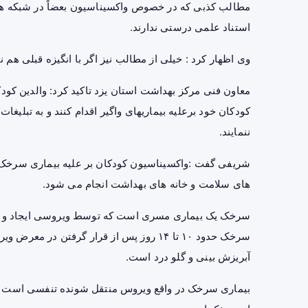
مطالب کذبی که در خصوص واکسیناسیون بعضاً در شبکه های
استناد علمی درستی ندارند.
وی اظهار کرد : خیلی از مطالب نیز اگر با انگیزه قبلی هم
معاون فنی مرکز بهداشت استان یزد تاکید کرد: والدین کود
کودکان خود برعلیه بیماریهای واگیر اقدام کنند و به تب
ننمایند.
های سلامت و خانه های بهداشت انجام می شود.
سرخک یک بیماری مسری است که توسط ویروسی ایجاد و در ب
سرخک حدود ۱۰ تا ۱۴ روز پس از قرار گرفتن
آبریزش بینی و گلو
درد
است.
بیماری سرخک در واقع ویروس منتقل شونده تنفسی است و 