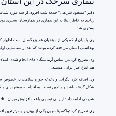
بیماری سرخک در این استان د
زیادی به خاطر ابتلا به این بیماری در بیمارستان بستری بو
بستری شد.
وی با بیان اینکه یکی از مبتلایان هم بزرگسال است اظهار ک
بهداشتی استان مراجعه کرده بودند که بعد از شناسایی اولیه
وی تصریح کرد :بر اساس آزمایشگاه های انجام شده، ابتلای
هم اتباع غیر ایرانی هستند.
وی اضافه کرد: نگرانی و دغدغه‌
حوزه سلامت
در خصوص سرخک
شکل گرفته باشد و والدین نسبت به اقدام به موقع برای واک
شریفی ادامه داد : این بی توجهی باعث افزایش میزان ابتل
وی تصریح کرد :واکسیناسیون یکی از بهترین و موثرترین ا