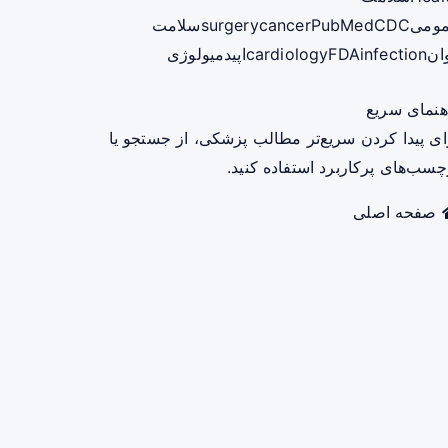
ومی
CDC
PubMed
cancer
surgery
سلامت
ان
infection
FDA
cardiology
اپیدمیولوژی
هنمای سریع
ای پیدا کردن سریع‌تر مطالب پزشکی، از جستجو یا
چسب‌های پرکاربرد استفاده کنید.
صفحه اصلی