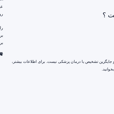
عم
ت ؟
رو
را
بر
بر
جایگزین تشخیص یا درمان پزشکی نیست. برای اطلاعات بیشتر،
خوانید.