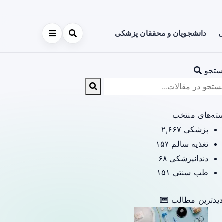
ی
دانشجویان و محققان پزشکی
تجو
ته‌های منتخب
پزشکی
۲,۶۶۷
تغذیه سالم
۱۵۷
دندانپزشکی
۶۸
طب سنتی
۱۵۱
یدترین مطالب