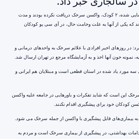
ر سالجاری خبر داد.
دکتر “مسعود شریفی” جمعه شب افزود: از سه مورد شناسایی شده، ۲ کودک، واکسن سرخک دریافت نکرده بودند و مدت
دند که یکی از آنها به علت وخامت حال، در آی سی یو کودکان
رد: در روزهای اخیر افرادی با علائم سرخک به واحدهای درمانی و
، نمونه خون آنها اخذ و به آزمایشگاه مرجع در تهران ارسال شد.
 سه مورد یاد شده در استان قطعی است و مبتلایان هم ایرانی و
 این است که شاید تفکرات و باورهایی در جامعه علیه واکسن
سن کودکان خود برای پیشگیری اقدام نکنند.
ا به بیماری‌های قابل پیشگیری با واکسن از جمله سرخک می شود.
قدامات بهداشتی، در پیشگیری از بیماری سرخک است و مردم به