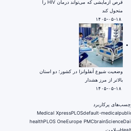
قرص آزمایشی که می‌تواند درمان HIV را
متحول کند
۱۴۰۵-۰۵-۱۸
وضعیت شیوع آنفلوانزا در کشور؛ دو استان
بالاتر از مرز هشدار
۱۴۰۵-۰۵-۱۸
چسب‌های پرکاربرد
Medical Xpress
PLOS
default-medical
publi
health
PLOS One
Europe PMC
brain
ScienceDai
Heal
سلامت