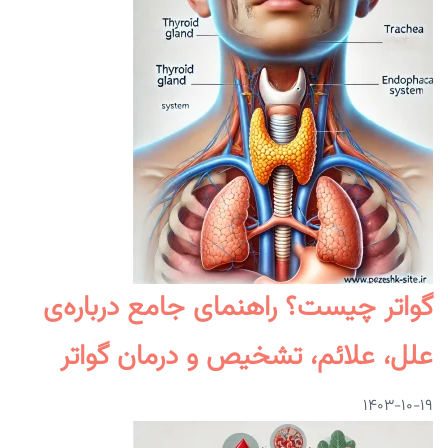
گواتر چیست؟ راهنمای جامع درباره‌ی
علل، علائم، تشخیص و درمان گواتر
۱۴۰۳-۱۰-۱۹