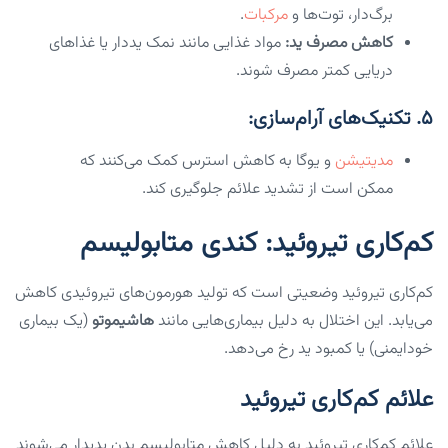
برگ‌دار، توت‌ها و
مرکبات
.
کاهش مصرف ید:
مواد غذایی مانند نمک یددار یا غذاهای
دریایی کمتر مصرف شوند.
۵. تکنیک‌های آرام‌سازی:
مدیتیشن
و یوگا به کاهش استرس کمک می‌کنند که
ممکن است از تشدید علائم جلوگیری کند.
کم‌کاری تیروئید: کندی متابولیسم
کم‌کاری تیروئید وضعیتی است که تولید هورمون‌های تیروئیدی کاهش
می‌یابد. این اختلال به دلیل بیماری‌هایی مانند
هاشیموتو
(یک بیماری
خودایمنی) یا کمبود ید رخ می‌دهد.
علائم کم‌کاری تیروئید
علائم کم‌کاری تیروئید به دلیل کاهش متابولیسم بدن پدیدار می‌شوند