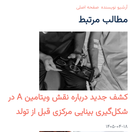
آرشیو نویسنده
صفحه اصلی
مطالب مرتبط
کشف جدید درباره نقش ویتامین A در
شکل‌گیری بینایی مرکزی قبل از تولد
۱۴۰۵-۰۴-۱۸