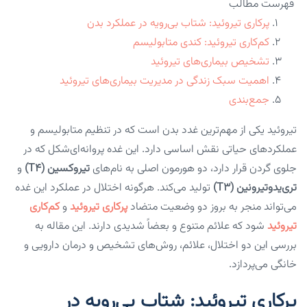
فهرست مطالب
پرکاری تیروئید: شتاب بی‌رویه در عملکرد بدن
کم‌کاری تیروئید: کندی متابولیسم
تشخیص بیماری‌های تیروئید
اهمیت سبک زندگی در مدیریت بیماری‌های تیروئید
جمع‌بندی
تیروئید یکی از مهم‌ترین غدد بدن است که در تنظیم متابولیسم و
عملکرد‌های حیاتی نقش اساسی دارد. این غده پروانه‌ای‌شکل که در
جلوی گردن قرار دارد، دو هورمون اصلی به نام‌های
تیروکسین (T4)
و
تری‌یدوتیرونین (T3)
تولید می‌کند. هرگونه اختلال در عملکرد این غده
می‌تواند منجر به بروز دو وضعیت متضاد
پرکاری تیروئید
و
کم‌کاری
تیروئید
شود که علائم متنوع و بعضاً شدیدی دارند. این مقاله به
بررسی این دو اختلال، علائم، روش‌های تشخیص و درمان دارویی و
خانگی می‌پردازد.
پرکاری تیروئید: شتاب بی‌رویه در