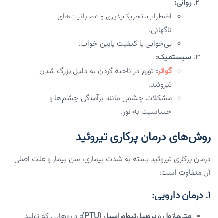
روانی:
اضطراب، تحریک‌پذیری و عصبانیت‌های
ناگهانی.
بی‌خوابی یا کیفیت پایین خواب.
سیستمیک:
گواتر
:
تورم در ناحیه گردن به دلیل بزرگ شدن
تیروئید.
مشکلات چشمی مانند برآمدگی چشم‌ها و
حساسیت به نور.
روش‌های درمان پرکاری تیروئید
درمان پرکاری تیروئید بسته به شدت بیماری، سن بیمار و علت اصلی
آن متفاوت است:
۱. درمان دارویی:
متی‌مازول
و
پروپیل‌تیواوراسیل (PTU):
داروهایی که تولید