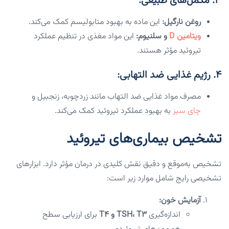
۳. مکمل‌های طبیعی:
روغن نارگیل:
این ماده به بهبود متابولیسم کمک می‌کند.
ویتامین D
و سلنیوم:
این مواد مغذی در تنظیم عملکرد
تیروئید مؤثر هستند.
۴. رژیم غذایی ضد التهابی:
مصرف مواد غذایی ضد التهاب مانند زردچوبه، زنجبیل و
چای سبز
به بهبود عملکرد تیروئید کمک می‌کند.
تشخیص بیماری‌های تیروئید
تشخیص به‌موقع و دقیق نقش کلیدی در درمان مؤثر دارد. ابزارهای
تشخیصی رایج شامل موارد زیر است:
آزمایش خون:
اندازه‌گیری
TSH، T3 و T4
برای ارزیابی سطح