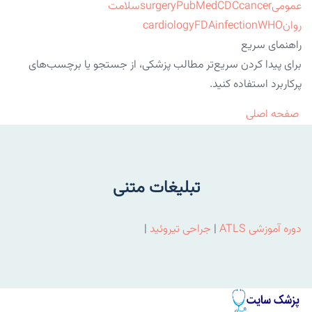
عمومی
cancer
CDC
PubMed
surgery
سلامت
روان
WHO
infection
FDA
cardiology
راهنمای سریع
برای پیدا کردن سریع‌تر مطالب پزشکی، از جستجو یا برچسب‌های
پرکاربرد استفاده کنید.
صفحه اصلی
تبلیغات متنی
دوره آموزشی ATLS
|
جراحی تیروئید
|