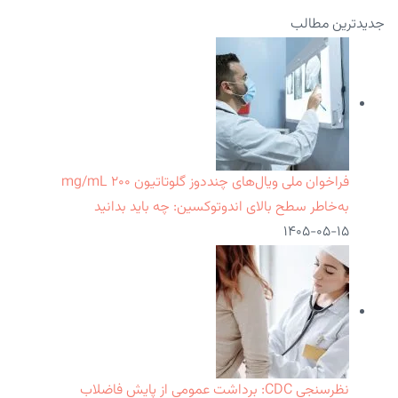
جدیدترین مطالب
فراخوان ملی ویال‌های چنددوز گلوتاتیون ۲۰۰ mg/mL
به‌خاطر سطح بالای اندوتوکسین: چه باید بدانید
۱۴۰۵-۰۵-۱۵
نظرسنجی CDC: برداشت عمومی از پایش فاضلاب