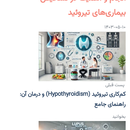
بیماری‌های تیروئید
۱۴۰۳-۰۵-۱۰
پست قبلی
کم‌کاری تیروئید (Hypothyroidism) و درمان آن:
راهنمای جامع
بخوانید