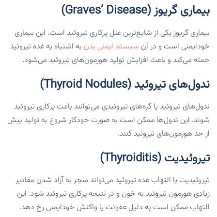
بیماری گریوز (Graves’ Disease)
بیماری گریوز یکی از شایع‌ترین علل پرکاری تیروئید است. این بیماری
خودایمنی است و در آن
سیستم ایمنی بدن
به اشتباه به غده تیروئید
حمله می‌کند و باعث افزایش تولید هورمون‌های تیروئید می‌شود.
ندول‌های تیروئید (Thyroid Nodules)
ندول‌های تیروئید یا گره‌های تیروئیدی می‌توانند باعث پرکاری تیروئید
شوند. این ندول‌ها ممکن است به صورت خودکار شروع به تولید بیش
از حد هورمون‌های تیروئید کنند.
تیروئیدیت (Thyroiditis)
تیروئیدیت یا التهاب غده تیروئید می‌تواند منجر به آزاد شدن مقادیر
زیادی هورمون تیروئید به خون و در نتیجه پرکاری تیروئید شود. این
التهاب ممکن است به دلیل عفونت یا واکنش خودایمنی رخ دهد.