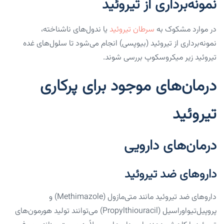
نمونه‌برداری از تیروئید
در موارد مشکوک به
سرطان تیروئید
یا ندول‌های ناشناخته،
نمونه‌برداری از تیروئید (بیوپسی) انجام می‌شود تا سلول‌های غده
تیروئید زیر میکروسکوپ بررسی شوند.
درمان‌های موجود برای پرکاری
تیروئید
درمان‌های دارویی
داروهای ضد تیروئید
داروهای ضد تیروئید مانند متی‌مازول (Methimazole) و
پروپیل‌تیواوراسیل (Propylthiouracil) می‌توانند تولید هورمون‌های