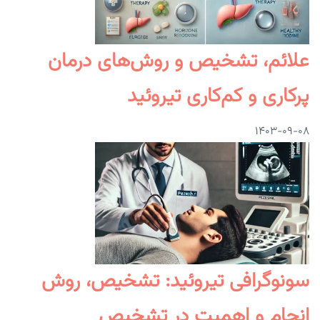
علائم، تشخیص و روش‌های درمان
پرکاری و کم‌کاری تیروئید
۱۴۰۳-۰۹-۰۸
سونوگرافی تیروئید: تشخیص، روش
انجام و اهمیت در تشخیص