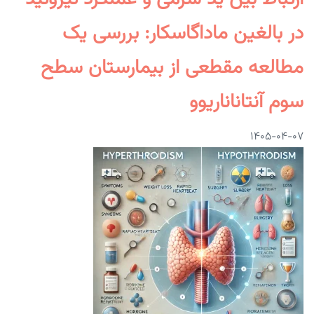
در بالغین ماداگاسکار: بررسی یک
مطالعه مقطعی از بیمارستان سطح
سوم آنتاناناریوو
۱۴۰۵-۰۴-۰۷