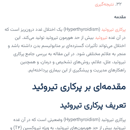
نتیجه‌گیری
مقدمه
پرکاری تیروئید
(Hyperthyroidism) یک اختلال غدد درون‌ریز است که
در آن غده
تیروئید
بیش از حد هورمون تیروئید تولید می‌کند. این
اختلال می‌تواند تأثیرات گسترده‌ای بر متابولیسم بدن داشته باشد و
منجر به علائم مختلفی شود. در این مقاله به بررسی جامع پرکاری
تیروئید، علل، علائم، روش‌های تشخیص و درمان، و همچنین
راهکارهای مدیریت و پیشگیری از این بیماری پرداخته‌ایم.
مقدمه‌ای بر پرکاری تیروئید
تعریف پرکاری تیروئید
پرکاری تیروئید (Hyperthyroidism) وضعیتی است که در آن غده
تیروئید بیش از حد هورمون‌های تیروئید، به ویژه تیروکسین (T4) و