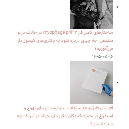
ساختارهای کامل فاژ myophage phi۹۲ در حالات باز و
منقبض: چه چیزی درباره نفوذ به باکتری‌های کپسول‌دار
می‌آموزیم؟
۱۴۰۵-۰۵-۱۶
افزایش قابل‌توجه مراجعات بیمارستانی برای تهوع و
استفراغ در مصرف‌کنندگان مکرر ماری‌جوانا در آمریکا: چه
باید دانست؟