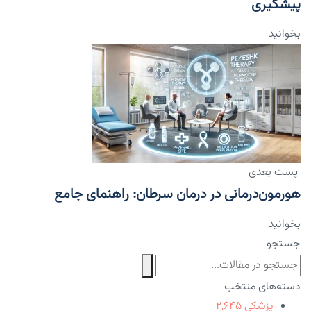
پیشگیری
بخوانید
پست بعدی
هورمون‌درمانی در درمان سرطان: راهنمای جامع
بخوانید
جستجو
دسته‌های منتخب
پزشکی
۲,۶۴۵