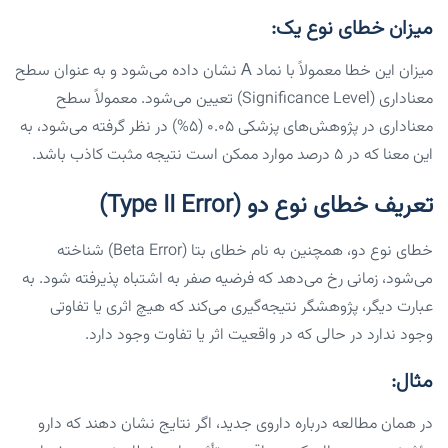
میزان خطای نوع یک:
میزان این خطا معمولاً با نماد Α نشان داده می‌شود و به عنوان سطح
معناداری (Significance Level) تعیین می‌شود. معمولاً سطح
معناداری در پژوهش‌های پزشکی ۰.۰۵ (۵%) در نظر گرفته می‌شود، به
این معنا که در ۵ درصد موارد ممکن است نتیجه مثبت کاذب باشد.
تعریف خطای نوع دو (Type II Error)
خطای نوع دو، همچنین به نام خطای بتا (Beta Error) شناخته
می‌شود، زمانی رخ می‌دهد که فرضیه صفر به اشتباه پذیرفته شود. به
عبارت دیگر، پژوهشگر نتیجه‌گیری می‌کند که هیچ اثری یا تفاوتی
وجود ندارد در حالی که در واقعیت اثر یا تفاوت وجود دارد.
مثال:
در همان مطالعه درباره داروی جدید، اگر نتایج نشان دهند که دارو