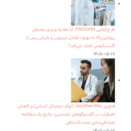
طرح‌آزمایی PROGAIN: آیا تغذیه وریدی محیطی
پروتئین‌بالا به بهبود تعادل نیتروژن و بازیابی پس از
گاسترکتومی کمک می‌کند؟
۱۴۰۵-۰۵-۱۷
فناوری «Another Me» (توأم دیجیتال انسانی) و کاهش
اضطراب در گفت‌وگوهای نخستین: نتایج یک مطالعه
تصادفی‌سازی شده اکتشافی
۱۴۰۵-۰۵-۱۷