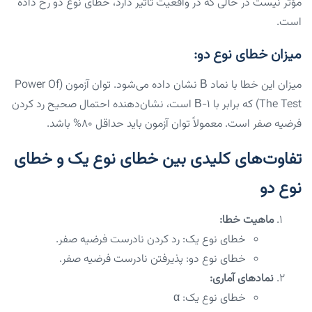
مؤثر نیست در حالی که در واقعیت تأثیر دارد، خطای نوع دو رخ داده
است.
میزان خطای نوع دو:
میزان این خطا با نماد Β نشان داده می‌شود. توان آزمون (Power Of
The Test) که برابر با ۱-Β است، نشان‌دهنده احتمال صحیح رد کردن
فرضیه صفر است. معمولاً توان آزمون باید حداقل ۸۰% باشد.
تفاوت‌های کلیدی بین خطای نوع یک و خطای
نوع دو
ماهیت خطا:
خطای نوع یک: رد کردن نادرست فرضیه صفر.
خطای نوع دو: پذیرفتن نادرست فرضیه صفر.
نمادهای آماری:
خطای نوع یک: α