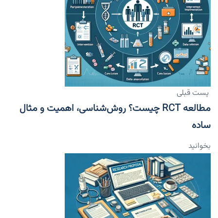
پست قبلی
مطالعه RCT چیست؟ روش‌شناسی، اهمیت و مثال
ساده
بخوانید