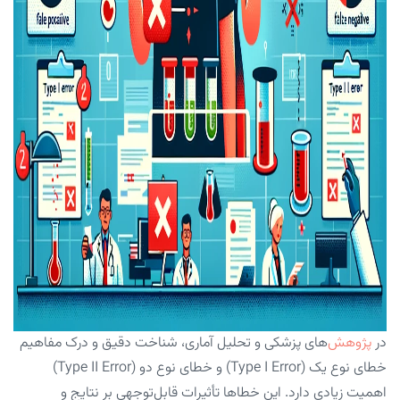
در
پژوهش
‌های پزشکی و تحلیل آماری، شناخت دقیق و درک مفاهیم
خطای نوع یک (Type I Error) و خطای نوع دو (Type II Error)
اهمیت زیادی دارد. این خطاها تأثیرات قابل‌توجهی بر نتایج و