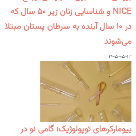
NICE و شناسایی زنان زیر ۵۰ سال که
در ۱۰ سال آینده به سرطان پستان مبتلا
می‌شوند
۱۴۰۵-۰۵-۱۳
بیومارکرهای توپولوژیک؛ گامی نو در