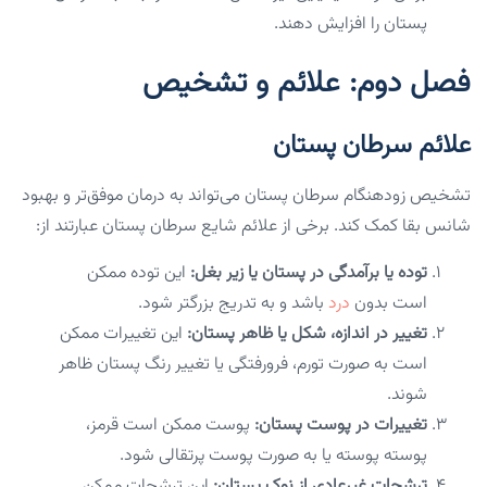
پستان را افزایش دهند.
فصل دوم: علائم و تشخیص
علائم سرطان پستان
تشخیص زودهنگام سرطان پستان می‌تواند به درمان موفق‌تر و بهبود
شانس بقا کمک کند. برخی از علائم شایع سرطان پستان عبارتند از:
توده یا برآمدگی در پستان یا زیر بغل:
این توده ممکن
است بدون
درد
باشد و به تدریج بزرگتر شود.
تغییر در اندازه، شکل یا ظاهر پستان:
این تغییرات ممکن
است به صورت تورم، فرورفتگی یا تغییر رنگ پستان ظاهر
شوند.
تغییرات در پوست پستان:
پوست ممکن است قرمز،
پوسته پوسته یا به صورت پوست پرتقالی شود.
ترشحات غیرعادی از نوک پستان:
این ترشحات ممکن