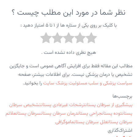
نظر شما در مورد این مطلب چیست ؟
با کلیک بر روی یکی از ستاره ها از ۱ تا ۵ امتیاز دهید :
هیچ نظری داده نشده است .
مطالب این مقاله فقط برای افزایش آگاهی عمومی است و جایگزین
تشخیص یا درمان پزشکی نیست. برای اطلاعات بیشتر، صفحه
سیاست پزشکی و سلب مسئولیت پزشک سایت
را بخوانید.
برچسب‌ها
پیشگیری از سرطان پستان
ترشحات غیرعادی پستان
تشخیص سرطان
پستان
توده پستان
جراحی پستان
درمان سرطان پستان
سرطان پستان
علائم
سرطان پستان
علل سرطان پستان
ماموگرافی
اشتراک‌گذاری