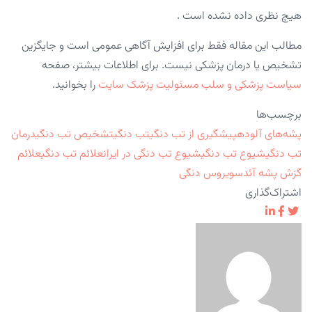
هیچ نظری داده نشده است .
مطالب این مقاله فقط برای افزایش آگاهی عمومی است و جایگزین
تشخیص یا درمان پزشکی نیست. برای اطلاعات بیشتر، صفحه
سیاست پزشکی و سلب مسئولیت پزشک سایت
را بخوانید.
برچسب‌ها
پشه‌های آلوده
پیشگیری از تب دنگی
تب دنگی
تشخیص تب دنگی
درمان
تب دنگی
شیوع تب دنگی
شیوع تب دنگی در ایران
علائم تب دنگی
علائم
گزش پشه آئدس
ویروس دنگی
اشتراک‌گذاری