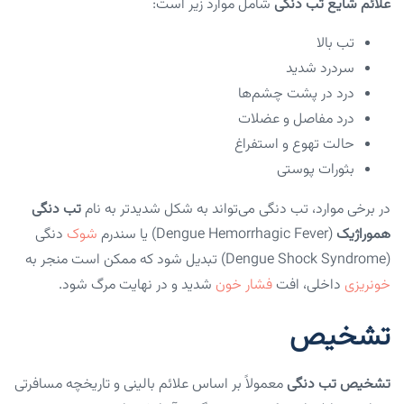
علائم شایع تب دنگی
شامل موارد زیر است:
تب بالا
سردرد شدید
درد در پشت چشم‌ها
درد مفاصل و عضلات
حالت تهوع و استفراغ
بثورات پوستی
در برخی موارد، تب دنگی می‌تواند به شکل شدیدتر به نام
تب دنگی
هموراژیک
(Dengue Hemorrhagic Fever) یا سندرم
شوک
دنگی
(Dengue Shock Syndrome) تبدیل شود که ممکن است منجر به
خونریزی
داخلی، افت
فشار خون
شدید و در نهایت مرگ شود.
تشخیص
تشخیص تب دنگی
معمولاً بر اساس علائم بالینی و تاریخچه مسافرتی