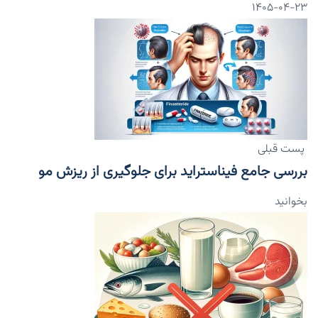
۱۴۰۵-۰۴-۲۳
پست قبلی
بررسی جامع فیناستراید برای جلوگیری از ریزش مو
بخوانید