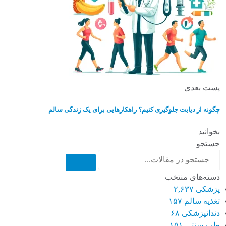
پست بعدی
چگونه از دیابت جلوگیری کنیم؟ راهکارهایی برای یک زندگی سالم
بخوانید
جستجو
دسته‌های منتخب
پزشکی
۲,۶۳۷
تغذیه سالم
۱۵۷
دندانپزشکی
۶۸
طب سنتی
۱۵۱