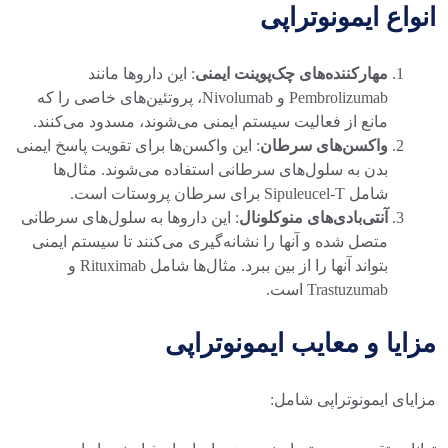
انواع ایمونوتراپی
مهارکننده‌های چک‌پوینت ایمنی
: این داروها مانند
Pembrolizumab و Nivolumab، پروتئین‌های خاصی را که
مانع از فعالیت سیستم ایمنی می‌شوند، مسدود می‌کنند.
واکسن‌های سرطان
: این واکسن‌ها برای تقویت پاسخ ایمنی
بدن به سلول‌های سرطانی استفاده می‌شوند. مثال‌ها
شامل Sipuleucel-T برای سرطان پروستات است.
آنتی‌بادی‌های منوکلونال
: این داروها به سلول‌های سرطانی
متصل شده و آنها را نشانه‌گیری می‌کنند تا سیستم ایمنی
بتواند آنها را از بین ببرد. مثال‌ها شامل Rituximab و
Trastuzumab است.
مزایا و معایب ایمونوتراپی
مزایای ایمونوتراپی شامل: