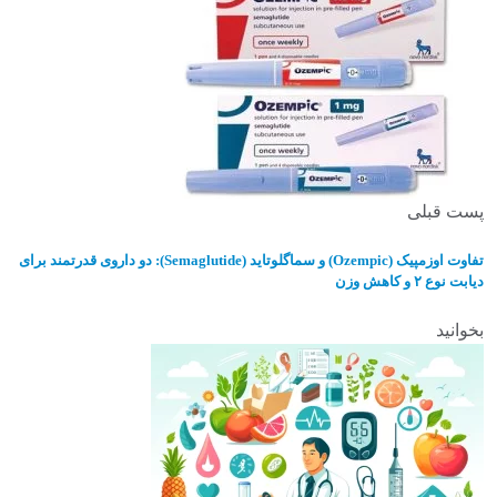
پست قبلی
تفاوت اوزمپیک (Ozempic) و سماگلوتاید (Semaglutide): دو داروی قدرتمند برای
دیابت نوع ۲ و کاهش وزن
بخوانید