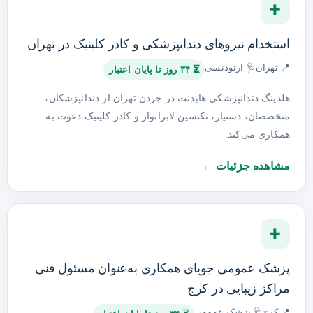
✚
استخدام نیروهای دندانپزشکی و کادر کلینیک در تهران
📍 تهران
🩺 ارتودنسی
⏳ ۳۴ روز تا پایان اعتبار
هلدینگ دندانپزشکی هایدنت در جردن تهران از دندانپزشکان،
متخصصان، دستیار، تکنسین لابراتوار و کادر کلینیک دعوت به
همکاری می‌کند.
مشاهده جزئیات ←
✚
پزشک عمومی جویای همکاری به‌عنوان مسئول فنی
مراکز زیبایی در کرج
📍 کرج
🩺 پزشک عمومی