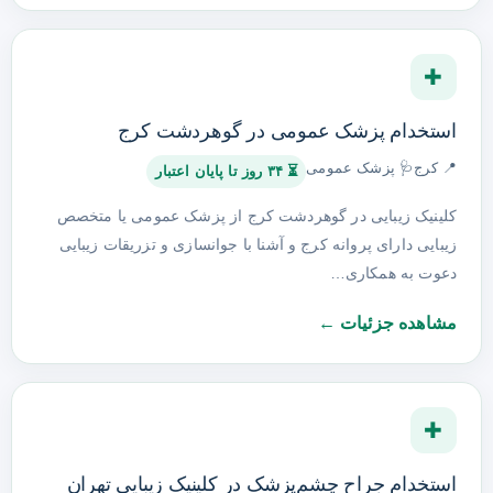
✚
استخدام پزشک عمومی در گوهردشت کرج
📍 کرج
🩺 پزشک عمومی
⏳ ۳۴ روز تا پایان اعتبار
کلینیک زیبایی در گوهردشت کرج از پزشک عمومی یا متخصص
زیبایی دارای پروانه کرج و آشنا با جوانسازی و تزریقات زیبایی
دعوت به همکاری…
مشاهده جزئیات ←
✚
استخدام جراح چشم‌پزشک در کلینیک زیبایی تهران