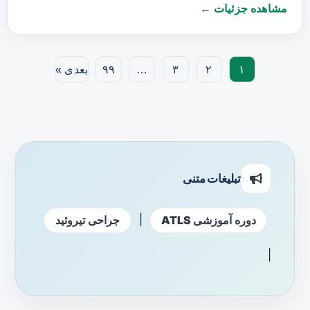
مشاهده جزئیات ←
۱
۲
۳
…
۹۹
بعدی »
تبلیغات متنی
|
دوره آموزشی ATLS
جراحی تیروئید
|