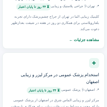
📍 تهران
🩺 جراحی پلاستیک و زیبایی
⏳ ۳۴ روز تا پایان اعتبار
کلینیک زیبایی الما در تهران از جراح چشم‌پزشک دارای تجربه
بلفاروپلاستی برای همکاری دو روز در هفته در شیفت بعدازظهر
دعوت می‌کند.
مشاهده جزئیات ←
✚
استخدام پزشک عمومی در مرکز لیزر و زیبایی
اصفهان
📍 اصفهان
🩺 پزشک عمومی
⏳ ۳۴ روز تا پایان اعتبار
مرکز لیزر و زیبایی الماس شرق در اصفهان از پزشک عمومی
دارای مجوز و مسلط به تزریقات زیبایی برای همکاری پاره‌وقت