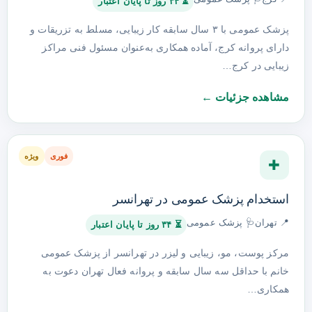
⏳ ۳۴ روز تا پایان اعتبار
پزشک عمومی با ۳ سال سابقه کار زیبایی، مسلط به تزریقات و
دارای پروانه کرج، آماده همکاری به‌عنوان مسئول فنی مراکز
زیبایی در کرج…
مشاهده جزئیات ←
فوری
ویژه
✚
استخدام پزشک عمومی در تهرانسر
📍 تهران
🩺 پزشک عمومی
⏳ ۳۴ روز تا پایان اعتبار
مرکز پوست، مو، زیبایی و لیزر در تهرانسر از پزشک عمومی
خانم با حداقل سه سال سابقه و پروانه فعال تهران دعوت به
همکاری…