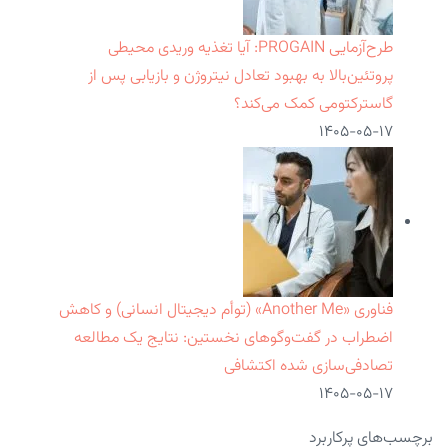
طرح‌آزمایی PROGAIN: آیا تغذیه وریدی محیطی
پروتئین‌بالا به بهبود تعادل نیتروژن و بازیابی پس از
گاسترکتومی کمک می‌کند؟
۱۴۰۵-۰۵-۱۷
فناوری «Another Me» (توأم دیجیتال انسانی) و کاهش
اضطراب در گفت‌وگوهای نخستین: نتایج یک مطالعه
تصادفی‌سازی شده اکتشافی
۱۴۰۵-۰۵-۱۷
برچسب‌های پرکاربرد