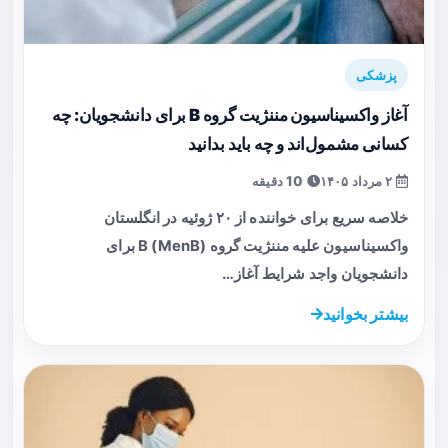
پزشکی
آغاز واکسیناسیون مننژیت گروه B برای دانشجویان: چه
کسانی مشمول‌اند و چه باید بدانید
۲ مرداد ۱۴۰۵
10 دقیقه
خلاصه سریع برای خواننده از ۲۰ ژوئیه در انگلستان
واکسیناسیون علیه مننژیت گروه B (MenB) برای
دانشجویان واجد شرایط آغاز…
بیشتر بخوانید