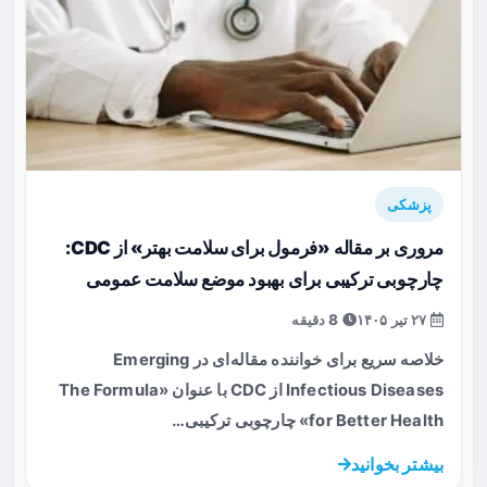
پزشکی
مروری بر مقاله «فرمول برای سلامت بهتر» از CDC:
چارچوبی ترکیبی برای بهبود موضع سلامت عمومی
۲۷ تیر ۱۴۰۵
8 دقیقه
خلاصه سریع برای خواننده مقاله‌ای در Emerging
Infectious Diseases از CDC با عنوان «The Formula
for Better Health» چارچوبی ترکیبی…
بیشتر بخوانید