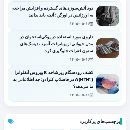
دود آتش‌سوزی‌های گسترده و افزایش مراجعه
به اورژانس در اورگن: آنچه باید بدانید
۱۴۰۵-۰۵-۱۶
داروی مورد استفاده در پوکی‌استخوان در
مدل حیوانی از پیشرفت آسیب دیسک‌های
ستون فقرات جلوگیری کرد
۱۴۰۵-۰۵-۱۶
کشف زودهنگام زیرشاخه K ویروس آنفلوانزا
A(H۳N۲) در فاضلاب کلرادو؛ چه اطلاعاتی به
ما می‌دهد؟
۱۴۰۵-۰۵-۱۶
برچسب‌های پرکاربرد