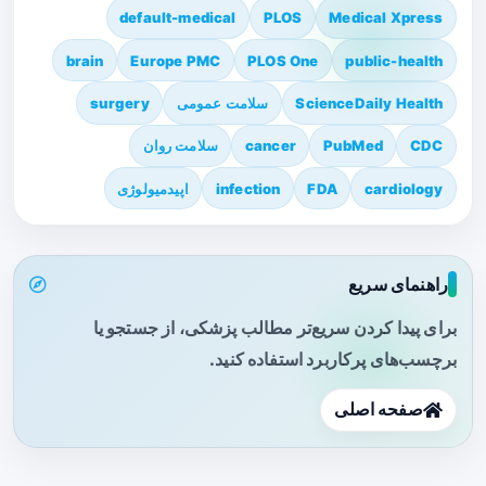
default-medical
PLOS
Medical Xpress
brain
Europe PMC
PLOS One
public-health
ScienceDaily Health
سلامت عمومی
surgery
CDC
PubMed
cancer
سلامت روان
cardiology
FDA
infection
اپیدمیولوژی
راهنمای سریع
برای پیدا کردن سریع‌تر مطالب پزشکی، از جستجو یا
برچسب‌های پرکاربرد استفاده کنید.
صفحه اصلی