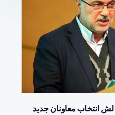
لش انتخاب معاونان جدید