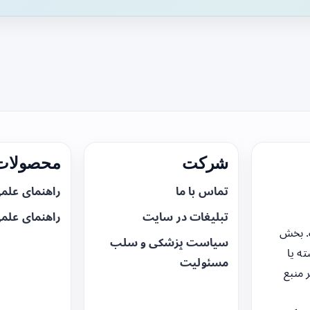
شرکت
محصولات 
تماس با ما
راهنمای علم
تبلیغات در سایت
راهنمای علم
. بخش
سیاست پزشکی و سلب
ه یا
مسئولیت
 منبع