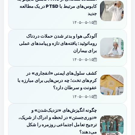
کابوس‌های مرتبط با PTSD در یک مطالعه
جدید
۱۴۰۵-۰۵-۱۵
آلودگی هوا و بدتر شدن حملات دردناک
روماتوئید: یافته‌های تازه و پیامدهای عملی
برای بیماران
۱۴۰۵-۰۵-۱۵
کشف سلول‌های ایمنی «انفجاری» در
کرم‌های تخت؛ چه درس‌هایی برای مبارزه با
عفونت و سرطان دارد؟
۱۴۰۵-۰۵-۱۵
چگونه انگیزش‌های «نزدیک‌شدن» و
«دوری‌جستن» در لحظه و ادراک از شریک،
ترجیح تعامل اجتماعی روزمره را شکل
می‌دهند؟