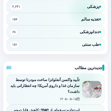
پزشکی
۲,۶۳۱
تغذیه سالم
۱۵۷
دندانپزشکی
۶۸
طب سنتی
۱۵۱
جدیدترین مطالب
تأیید واکسن آنفلوانزا ساخت مودرنا توسط
سازمان غذا و داروی آمریکا؛ چه انتظاراتی باید
داشت؟
۱۴۰۵-۰۵-۱۵
استفاده نسخه‌ای از THC: کاهش قابل‌توجه