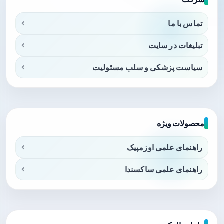
تماس با ما
تبلیغات در سایت
سیاست پزشکی و سلب مسئولیت
محصولات ویژه
راهنمای علمی اوزمپیک
راهنمای علمی ساکسندا